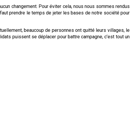
eu aucun changement. Pour éviter cela, nous nous sommes rendus
il faut prendre le temps de jeter les bases de notre société pour
Actuellement, beaucoup de personnes ont quitté leurs villages, le
candidats puissent se déplacer pour battre campagne, c’est tout un