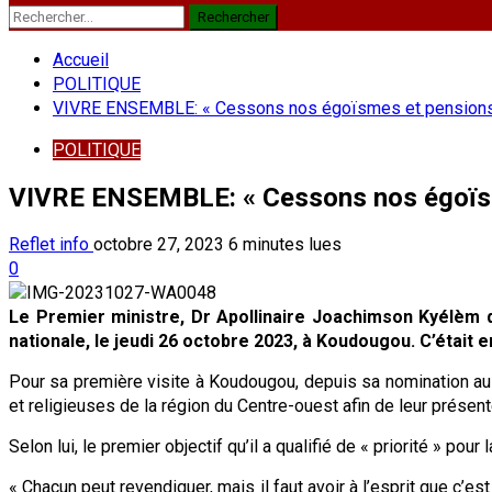
Rechercher :
Accueil
POLITIQUE
VIVRE ENSEMBLE: « Cessons nos égoïsmes et pensions col
POLITIQUE
VIVRE ENSEMBLE: « Cessons nos égoïsmes
Reflet info
octobre 27, 2023
6 minutes lues
0
Le Premier ministre, Dr Apollinaire Joachimson Kyélèm d
nationale, le jeudi 26 octobre 2023, à Koudougou. C’était e
Pour sa première visite à Koudougou, depuis sa nomination au
et religieuses de la région du Centre-ouest afin de leur présente
Selon lui, le premier objectif qu’il a qualifié de « priorité » pour
« Chacun peut revendiquer, mais il faut avoir à l’esprit que c’es