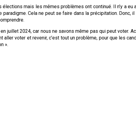
les élections mais les mêmes problèmes ont continué. Il n’y a 
de paradigme. Cela ne peut se faire dans la précipitation. Donc, 
 comprendre.
ons en juillet 2024, car nous ne savons même pas qui peut voter. 
sent aller voter et revenir, c’est tout un problème, pour que les 
on ».