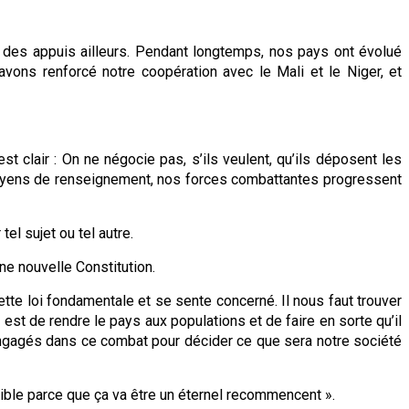
es appuis ailleurs. Pendant longtemps, nos pays ont évolué
avons renforcé notre coopération avec le Mali et le Niger, et
st clair : On ne négocie pas, s’ils veulent, qu’ils déposent les
 moyens de renseignement, nos forces combattantes progressent
tel sujet ou tel autre.
ne nouvelle Constitution.
ette loi fondamentale et se sente concerné. Il nous faut trouver
st de rendre le pays aux populations et de faire en sorte qu’il
 engagés dans ce combat pour décider ce que sera notre société
ossible parce que ça va être un éternel recommencent ».