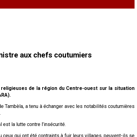
nistre aux chefs coutumiers
eligieuses de la région du Centre-ouest sur la situation
ARA).
e Tambèla, a tenu à échanger avec les notabilités coutumières
.
 est la lutte contre l’insécurité.
 ceux qui ont été contraints à fuir leurs villages, peuvent-ils se