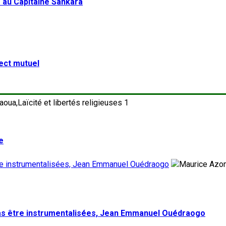
 au Capitaine Sankara
pect mutuel
1
e
tre instrumentalisées, Jean Emmanuel Ouédraogo
pas être instrumentalisées, Jean Emmanuel Ouédraogo