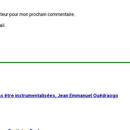
ateur pour mon prochain commentaire.
il.
pas être instrumentalisées, Jean Emmanuel Ouédraogo