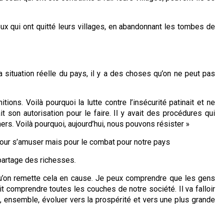
x qui ont quitté leurs villages, en abandonnant les tombes de
la situation réelle du pays, il y a des choses qu’on ne peut pas
ons. Voilà pourquoi la lutte contre l’insécurité patinait et ne
 son autorisation pour le faire. Il y avait des procédures qui
hers. Voilà pourquoi, aujourd’hui, nous pouvons résister »
 pour s’amuser mais pour le combat pour notre pays
e partage des richesses.
qu’on remette cela en cause. Je peux comprendre que les gens
it comprendre toutes les couches de notre société. Il va falloir
, ensemble, évoluer vers la prospérité et vers une plus grande