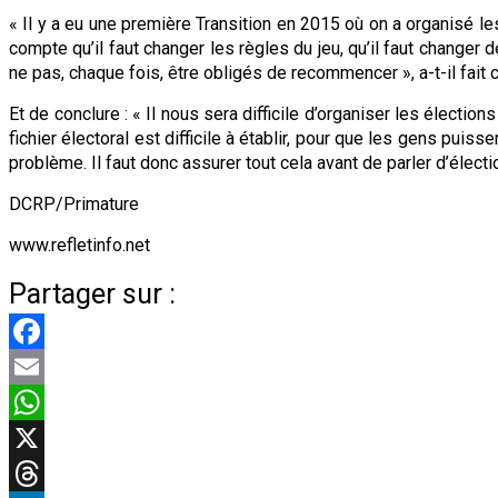
« Il y a eu une première Transition en 2015 où on a organisé 
compte qu’il faut changer les règles du jeu, qu’il faut changer 
ne pas, chaque fois, être obligés de recommencer », a-t-il fait
Et de conclure : « Il nous sera difficile d’organiser les électi
fichier électoral est difficile à établir, pour que les gens puis
problème. Il faut donc assurer tout cela avant de parler d’électi
DCRP/Primature
www.refletinfo.net
Partager sur :
Facebook
Email
WhatsApp
X