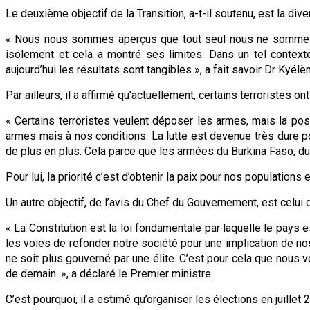
Le deuxième objectif de la Transition, a-t-il soutenu, est la dive
« Nous nous sommes aperçus que tout seul nous ne sommes r
isolement et cela a montré ses limites. Dans un tel contexte
aujourd’hui les résultats sont tangibles », a fait savoir Dr Kyé
Par ailleurs, il a affirmé qu’actuellement, certains terroristes o
« Certains terroristes veulent déposer les armes, mais la posit
armes mais à nos conditions. La lutte est devenue très dure 
de plus en plus. Cela parce que les armées du Burkina Faso, du Ma
Pour lui, la priorité c’est d’obtenir la paix pour nos populations
Un autre objectif, de l’avis du Chef du Gouvernement, est celui 
« La Constitution est la loi fondamentale par laquelle le pays 
les voies de refonder notre société pour une implication de no
ne soit plus gouverné par une élite. C’est pour cela que nous
de demain. », a déclaré le Premier ministre.
C’est pourquoi, il a estimé qu’organiser les élections en juillet