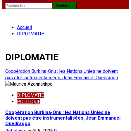
Rechercher :
Accueil
DIPLOMATIE
DIPLOMATIE
Coopération Burkina-Onu : les Nations Unies ne doivent
pas être instrumentalisées, Jean Emmanuel Ouédraogo
DIPLOMATIE
POLITIQUE
Coopération Burkina-Onu : les Nations Unies ne
doivent pas être instrumentalisées, Jean Emmanuel
Ouédraogo
Reflet info
août 5, 2026
0