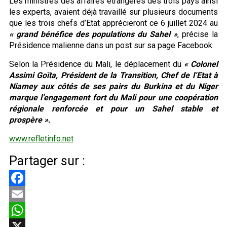
Les ministres des affaires étrangères des trois pays ainsi
les experts, avaient déjà travaillé sur plusieurs documents
que les trois chefs d’Etat apprécieront ce 6 juillet 2024 au
« grand bénéfice des populations du Sahel »
, précise la
Présidence malienne dans un post sur sa page Facebook.
Selon la Présidence du Mali, le déplacement du
« Colonel
Assimi Goïta, Président de la Transition, Chef de l’Etat à
Niamey aux côtés de ses pairs du Burkina et du Niger
marque l’engagement fort du Mali pour une coopération
régionale renforcée et pour un Sahel stable et
prospère ».
www.refletinfo.net
Partager sur :
Facebook
Email
WhatsApp