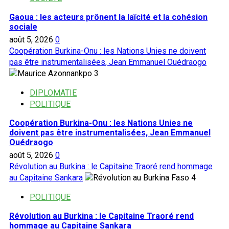
Gaoua : les acteurs prônent la laïcité et la cohésion
sociale
août 5, 2026
0
Coopération Burkina-Onu : les Nations Unies ne doivent
pas être instrumentalisées, Jean Emmanuel Ouédraogo
3
DIPLOMATIE
POLITIQUE
Coopération Burkina-Onu : les Nations Unies ne
doivent pas être instrumentalisées, Jean Emmanuel
Ouédraogo
août 5, 2026
0
Révolution au Burkina : le Capitaine Traoré rend hommage
au Capitaine Sankara
4
POLITIQUE
Révolution au Burkina : le Capitaine Traoré rend
hommage au Capitaine Sankara