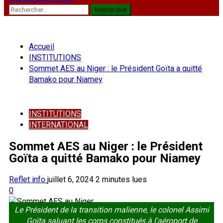
Rechercher :
Accueil
INSTITUTIONS
Sommet AES au Niger : le Président Goïta a quitté
Bamako pour Niamey
INSTITUTIONS
INTERNATIONAL
Sommet AES au Niger : le Président
Goïta a quitté Bamako pour Niamey
Reflet info
juillet 6, 2024
2 minutes lues
0
Le Président de la transition malienne, le colonel Assimi
Goïta saluant les corps constitués à l'aéroport de