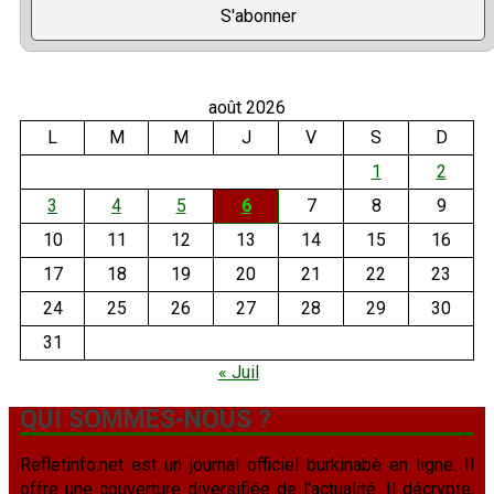
août 2026
L
M
M
J
V
S
D
1
2
3
4
5
6
7
8
9
10
11
12
13
14
15
16
17
18
19
20
21
22
23
24
25
26
27
28
29
30
31
« Juil
QUI SOMMES-NOUS ?
Refletinfo.net est un journal officiel burkinabè en ligne. Il
offre une couverture diversifiée de l'actualité. Il décrypte,