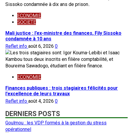
ECONOMIE
SOCIETE
Mali justice : l’ex-ministre des finances, Fily Sissoko
condamnée à 10 ans
Reflet info
août 6, 2026
0
ECONOMIE
Finances publiques : trois stagiaires félicités pour
l’excellence de leurs travaux
Reflet info
août 4, 2026
0
DERNIERS POSTS
Goulmou : les VDP formés à la gestion du stress
opérationnel