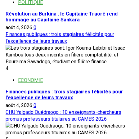
POLITIQUE
Révolution au Burkina : le Capitaine Traoré rend
hommage au Capitaine Sankara
août 4, 2026
0
Finances publiques : trois stagiaires félicités pour
l’excellence de leurs travaux
4
ECONOMIE
Finances publiques : trois stagiaires félicités pour
l’excellence de leurs travaux
août 4, 2026
0
CHU Yalgado Ouédraogo : 10 enseignants-chercheurs
promus professeurs titulaires au CAMES 2026