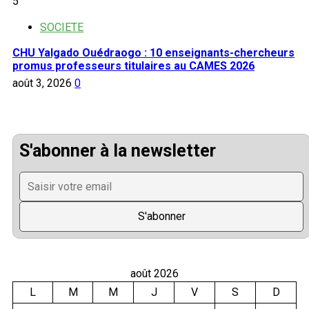
5
SOCIETE
CHU Yalgado Ouédraogo : 10 enseignants-chercheurs
promus professeurs titulaires au CAMES 2026
août 3, 2026
0
S'abonner à la newsletter
août 2026
L
M
M
J
V
S
D