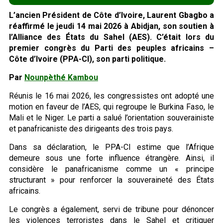
L’ancien Président de Côte d’Ivoire, Laurent Gbagbo a
réaffirmé le jeudi 14 mai 2026 à Abidjan, son soutien à
l’Alliance des États du Sahel (AES). C’était lors du
premier congrès du Parti des peuples africains –
Côte d’Ivoire (PPA-CI), son parti politique.
Par
Nounpèthé Kambou
Réunis le 16 mai 2026, les congressistes ont adopté une
motion en faveur de l’AES, qui regroupe le Burkina Faso, le
Mali et le Niger. Le parti a salué l’orientation souverainiste
et panafricaniste des dirigeants des trois pays.
Dans sa déclaration, le PPA-CI estime que l’Afrique
demeure sous une forte influence étrangère. Ainsi, il
considère le panafricanisme comme un « principe
structurant » pour renforcer la souveraineté des États
africains.
Le congrès a également, servi de tribune pour dénoncer
les violences terroristes dans le Sahel et critiquer