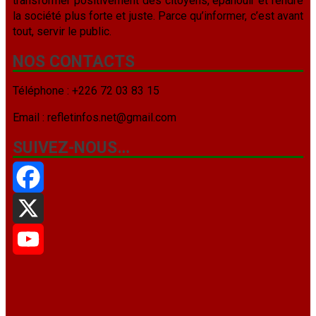
transformer positivement des citoyens, épanouir et rendre
la société plus forte et juste. Parce qu’informer, c’est avant
tout, servir le public.
NOS CONTACTS
Téléphone : +226 72 03 83 15
Email : refletinfos.net@gmail.com
SUIVEZ-NOUS…
Facebook
X
YouTube