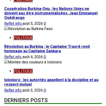
Coopération Burkina-Onu : les Nations Unies ne
doivent pas être instrumentalisées, Jean Emmanuel
Ouédraogo
Reflet info
août 5, 2026
0
POLITIQUE
Révolution au Burkina : le Capitaine Traoré rend
hommage au Capitaine Sankara
Reflet info
août 4, 2026
0
POLITIQUE
Iolonioro : les autorités appellent à la discipline et au
respect mutuel
Reflet info
août 3, 2026
0
DERNIERS POSTS