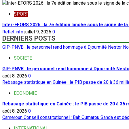
SPORT
Inter-EFORS 2026 : la 7e édition lancée sous le signe de l
Reflet info
juillet 9, 2026
0
DERNIERS POSTS
GIP-PNVB : le personnel rend hommage à Djourmité Nestor No
SOCIETE
GIP-PNVB : le personnel rend hommage à Djourmité Nest
août 8, 2026
0
Rebasage statistique en Guinée : le PIB passe de 20 à 36 milli
ECONOMIE
Rebasage statistique en Guinée : le PIB passe de 20 à 36 mi
août 8, 2026
0
Cameroun Conseil constitutionnel : Bah Oumarou Sanda est dé
INTERNATIONAL