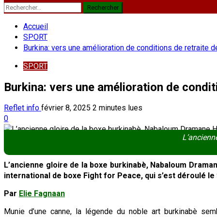
Rechercher :
Accueil
SPORT
Burkina: vers une amélioration de conditions de retraite 
SPORT
Burkina: vers une amélioration de condit
Reflet info
février 8, 2025
2 minutes lues
0
L’ancienn
L’ancienne gloire de la boxe burkinabè, Nabaloum Draman
international de boxe Fight for Peace, qui s’est déroulé 
Par
Elie Fagnaan
Munie d’une canne, la légende du noble art burkinabè semb