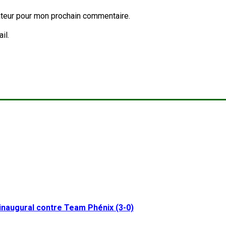
ateur pour mon prochain commentaire.
il.
inaugural contre Team Phénix (3-0)