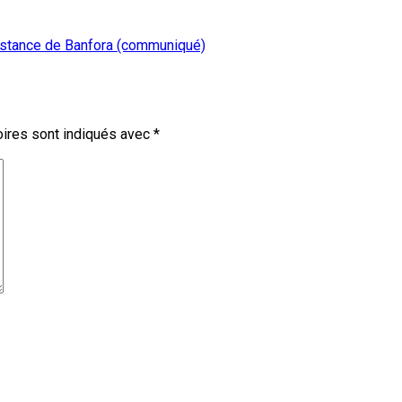
Instance de Banfora (communiqué)
ires sont indiqués avec
*