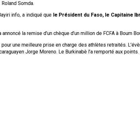
s, Roland Somda.
ayiri info, a indiqué que
le Président du Faso, le Capitaine I
, a annoncé la remise d’un chèque d’un million de FCFA à Boum B
nt pour une meilleure prise en charge des athlètes retraités. L
caraguayen Jorge Moreno. Le Burkinabè l’a remporté aux points.