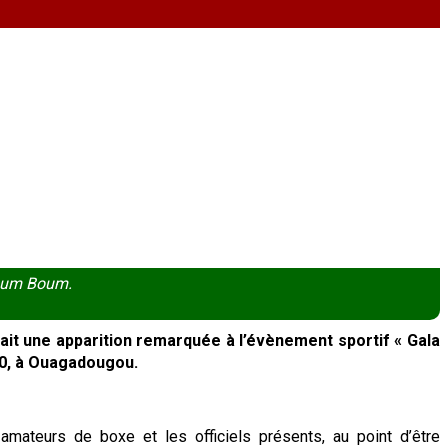
Boum Boum.
it une apparition remarquée à l’évènement sportif « Gala
000, à Ouagadougou.
mateurs de boxe et les officiels présents, au point d’être