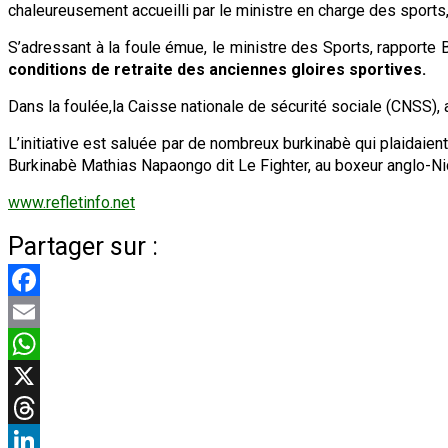
chaleureusement accueilli par le ministre en charge des sport
S’adressant à la foule émue, le ministre des Sports, rapporte B
conditions de retraite des anciennes gloires sportives.
Dans la foulée,la Caisse nationale de sécurité sociale (CNSS)
L’initiative est saluée par de nombreux burkinabè qui plaidaie
Burkinabè Mathias Napaongo dit Le Fighter, au boxeur anglo-Ni
www.refletinfo.net
Partager sur :
Facebook
Email
WhatsApp
X
Threads