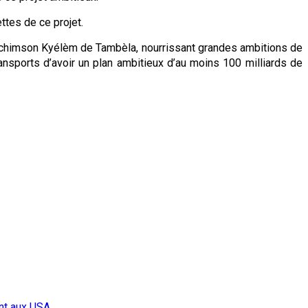
ttes de ce projet.
e Joachimson Kyélèm de Tambèla, nourrissant grandes ambitions de
nsports d’avoir un plan ambitieux d’au moins 100 milliards de
nt aux USA