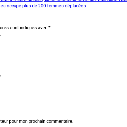
tares occupe plus de 200 femmes déplacées
ires sont indiqués avec
*
ateur pour mon prochain commentaire.