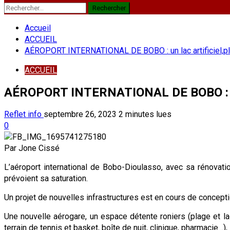
Rechercher :
Accueil
ACCUEIL
AÉROPORT INTERNATIONAL DE BOBO : un lac artificiel,plag
ACCUEIL
AÉROPORT INTERNATIONAL DE BOBO : un la
Reflet info
septembre 26, 2023
2 minutes lues
0
Par Jone Cissé
L’aéroport international de Bobo-Dioulasso, avec sa rénovati
prévoient sa saturation.
Un projet de nouvelles infrastructures est en cours de concepti
Une nouvelle aérogare, un espace détente roniers (plage et lac 
terrain de tennis et basket, boîte de nuit, clinique, pharmacie…),