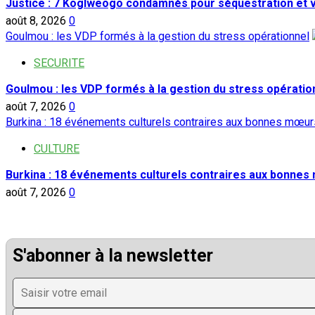
Justice : 7 Koglweogo condamnés pour séquestration et 
août 8, 2026
0
Goulmou : les VDP formés à la gestion du stress opérationnel
SECURITE
Goulmou : les VDP formés à la gestion du stress opératio
août 7, 2026
0
Burkina : 18 événements culturels contraires aux bonnes mœurs
CULTURE
Burkina : 18 événements culturels contraires aux bonnes
août 7, 2026
0
S'abonner à la newsletter