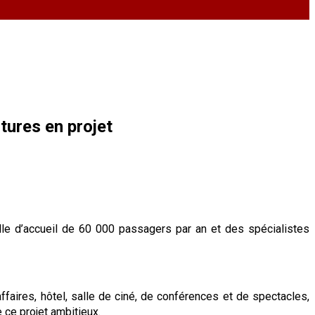
tures en projet
elle d’accueil de 60 000 passagers par an et des spécialistes
affaires, hôtel, salle de ciné, de conférences et de spectacles,
e ce projet ambitieux.