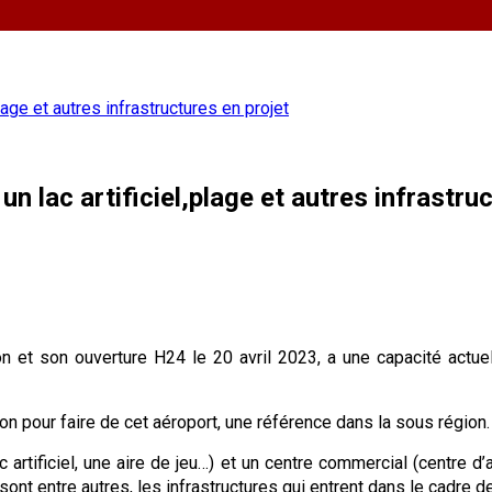
e et autres infrastructures en projet
c artificiel,plage et autres infrastruc
on et son ouverture H24 le 20 avril 2023, a une capacité actu
on pour faire de cet aéroport, une référence dans la sous région.
artificiel, une aire de jeu…) et un centre commercial (centre d’
 sont entre autres, les infrastructures qui entrent dans le cadre d