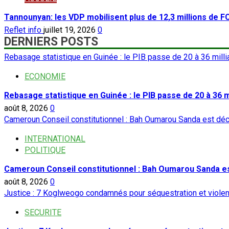
Tannounyan: les VDP mobilisent plus de 12,3 millions de 
Reflet info
juillet 19, 2026
0
DERNIERS POSTS
Rebasage statistique en Guinée : le PIB passe de 20 à 36 milli
ECONOMIE
Rebasage statistique en Guinée : le PIB passe de 20 à 36 mi
août 8, 2026
0
Cameroun Conseil constitutionnel : Bah Oumarou Sanda est dé
INTERNATIONAL
POLITIQUE
Cameroun Conseil constitutionnel : Bah Oumarou Sanda e
août 8, 2026
0
Justice : 7 Koglweogo condamnés pour séquestration et viole
SECURITE