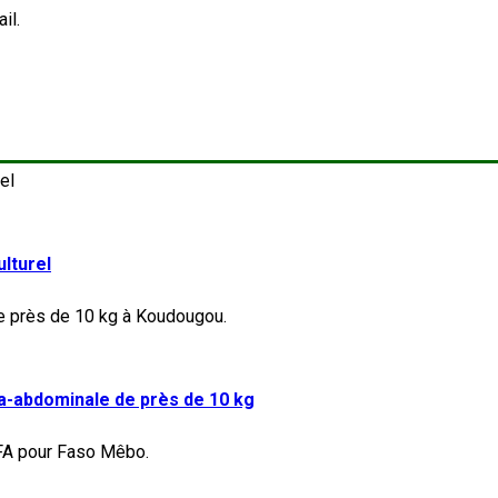
il.
lturel
a-abdominale de près de 10 kg