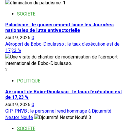
1
SOCIETE
Paludisme : le gouvernement lance les Journées
nationales de lutte antivectorielle
août 9, 2026
0
Aéroport de Bobo-Dioulasso : le taux d’exécution est de
17,23 %
2
POLITIQUE
Aéroport de Bobo-Dioulasso : le taux d’exécution est
de 17,23 %
août 9, 2026
0
GIP-PNVB : le personnel rend hommage à Djourmité
Nestor Noufé
3
SOCIETE