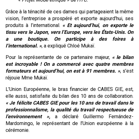
Grâce à la ténacité de ces dames qui partageaient la même
vision, l’entreprise a prospéré et exporte aujourd’hui, ses
produits à l’international.
« Et aujourd’hui, on exporte le
tissu vers le Japon, vers l’Europe, vers les États-Unis. On
a une boutique. On participe à des foires à
l’international. »
, a expliqué Chloé Mukaï.
Pour la représentante de ce partenaire majeur,
« le bilan
est incroyable !
On a commercé avec quatre membres
formateurs et aujourd’hui, on est à 91 membres. »
, s’est
réjouie Mme Mukaï.
L’Union Européenne, le bras financier de CABES GIE, est,
elle aussi, satisfaite du bilan des 10 ans de collaboration.
« Je félicite CABES GIE pour les 10 ans de travail dans le
professionnalisme, la qualité du travail respectueuse de
l’environnement »,
a déclaré Guillermo Fernández-
Mardomingo, le représentant de l’Union européenne à la
cérémonie.