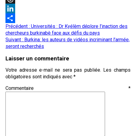
Threads
LinkedIn
Navigation
Précédent :
Universités : Dr Kyélèm déplore l’inaction des
Partager
d’article
chercheurs burkinabè face aux défis du pays
Suivant :
Burkina: les auteurs de vidéos incriminant l’armée,
seront recherchés
Laisser un commentaire
Votre adresse e-mail ne sera pas publiée.
Les champs
obligatoires sont indiqués avec
*
Commentaire
*