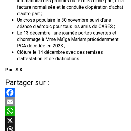
international des produits du textiles d’une part, et la
facture normalisée et la conduite d’opération d’achat
d’autre part ;
Un cross populaire le 30 novembre suivi d’une
séance d’aérobic pour tous les amis de CABES ;
Le 13 décembre : une journée portes ouvertes et
d’hommage à Mme Maïga Mariam précédemment
PCA décédée en 2023 ;
Clôture le 14 décembre avec des remises
d’attestation et de distinctions.
Par S.K
Partager sur :
Facebook
Email
WhatsApp
X