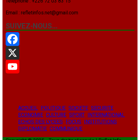
Téléphone : +226 72 03 83 15
Email : refletinfos.net@gmail.com
SUIVEZ-NOUS…
Facebook
X
YouTube
ACCUEIL
POLITIQUE
SOCIETE
SECURITE
ECONOMIE
CULTURE
SPORT
INTERNATIONAL
ECHOS DES LYCEES
FOCUS
INSTITUTIONS
DIPLOMATIE
COMMUNIQUE