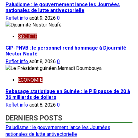
Paludisme : le gouvernement lance les Journées
nationales de lutte antivectorielle
Reflet info
août 9, 2026
0
SOCIETE
GIP-PNVB : le personnel rend hommage à Djourmité
Nestor Noufé
Reflet info
août 8, 2026
0
ECONOMIE
Rebasage statistique en Guinée : le PIB passe de 20 à
36 milliards de dollars
Reflet info
août 8, 2026
0
DERNIERS POSTS
Paludisme : le gouvernement lance les Journées
nationales de lutte antivectorielle