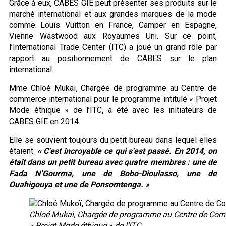
Grâce à eux, CABES GIE peut présenter ses produits sur le
marché international et aux grandes marques de la mode
comme Louis Vuitton en France, Camper en Espagne,
Vienne Wastwood aux Royaumes Uni. Sur ce point,
l’International Trade Center (ITC) a joué un grand rôle par
rapport au positionnement de CABES sur le plan
international.
Mme Chloé Mukaï, Chargée de programme au Centre de
commerce international pour le programme intitulé « Projet
Mode éthique » de l’ITC, a été avec les initiateurs de
CABES GIE en 2014.
Elle se souvient toujours du petit bureau dans lequel elles
étaient.
« C’est incroyable ce qui s’est passé. En 2014, on
était dans un petit bureau avec quatre membres : une de
Fada N’Gourma, une de Bobo-Dioulasso, une de
Ouahigouya et une de Ponsomtenga. »
Chloé Mukaï, Chargée de programme au Centre de Comme
« Projet Mode éthique » de l’ITC.