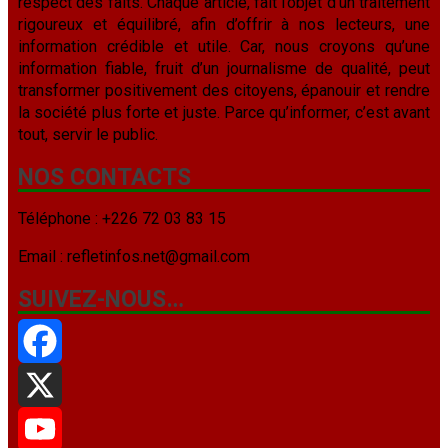
respect des faits. Chaque article, fait l’objet d’un traitement
rigoureux et équilibré, afin d’offrir à nos lecteurs, une
information crédible et utile. Car, nous croyons qu’une
information fiable, fruit d’un journalisme de qualité, peut
transformer positivement des citoyens, épanouir et rendre
la société plus forte et juste. Parce qu’informer, c’est avant
tout, servir le public.
NOS CONTACTS
Téléphone : +226 72 03 83 15
Email : refletinfos.net@gmail.com
SUIVEZ-NOUS…
Facebook
X