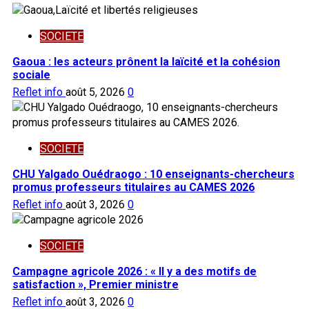
SOCIETE
Gaoua : les acteurs prônent la laïcité et la cohésion
sociale
Reflet info
août 5, 2026
0
SOCIETE
CHU Yalgado Ouédraogo : 10 enseignants-chercheurs
promus professeurs titulaires au CAMES 2026
Reflet info
août 3, 2026
0
SOCIETE
Campagne agricole 2026 : « Il y a des motifs de
satisfaction », Premier ministre
Reflet info
août 3, 2026
0