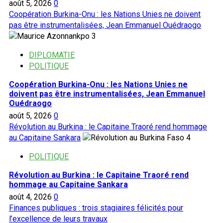
août 5, 2026
0
Coopération Burkina-Onu : les Nations Unies ne doivent
pas être instrumentalisées, Jean Emmanuel Ouédraogo
3
DIPLOMATIE
POLITIQUE
Coopération Burkina-Onu : les Nations Unies ne
doivent pas être instrumentalisées, Jean Emmanuel
Ouédraogo
août 5, 2026
0
Révolution au Burkina : le Capitaine Traoré rend hommage
au Capitaine Sankara
4
POLITIQUE
Révolution au Burkina : le Capitaine Traoré rend
hommage au Capitaine Sankara
août 4, 2026
0
Finances publiques : trois stagiaires félicités pour
l’excellence de leurs travaux