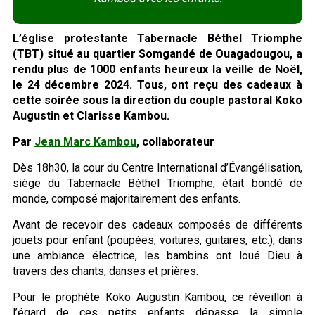
L’église protestante Tabernacle Béthel Triomphe
(TBT) situé au quartier Somgandé de Ouagadougou, a
rendu plus de 1000 enfants heureux la veille de Noël,
le 24 décembre 2024. Tous, ont reçu des cadeaux à
cette soirée sous la direction du couple pastoral Koko
Augustin et Clarisse Kambou.
Par
Jean Marc Kambou
, collaborateur
Dès 18h30, la cour du Centre International d’Évangélisation,
siège du Tabernacle Béthel Triomphe, était bondé de
monde, composé majoritairement des enfants.
Avant de recevoir des cadeaux composés de différents
jouets pour enfant (poupées, voitures, guitares, etc.), dans
une ambiance électrice, les bambins ont loué Dieu à
travers des chants, danses et prières.
Pour le prophète Koko Augustin Kambou, ce réveillon à
l’égard de ces petits enfants dépasse la simple