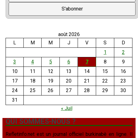
août 2026
L
M
M
J
V
S
D
1
2
3
4
5
6
7
8
9
10
11
12
13
14
15
16
17
18
19
20
21
22
23
24
25
26
27
28
29
30
31
« Juil
QUI SOMMES-NOUS ?
Refletinfo.net est un journal officiel burkinabè en ligne. Il