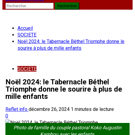
Rechercher :
Accueil
SOCIETE
Noël 2024: le Tabernacle Béthel Triomphe donne le
sourire à plus de mille enfants
SOCIETE
Noël 2024: le Tabernacle Béthel
Triomphe donne le sourire à plus de
mille enfants
Reflet info
décembre 26, 2024
1 minutes de lecture
0
Photo de famille du couple pastoral Koko Augustin
Kambou avec les enfants.