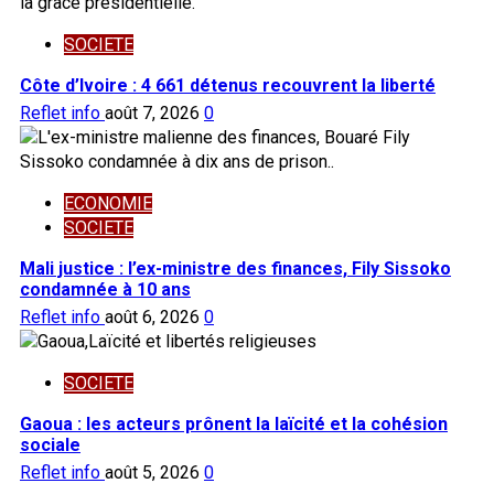
SOCIETE
Côte d’Ivoire : 4 661 détenus recouvrent la liberté
Reflet info
août 7, 2026
0
ECONOMIE
SOCIETE
Mali justice : l’ex-ministre des finances, Fily Sissoko
condamnée à 10 ans
Reflet info
août 6, 2026
0
SOCIETE
Gaoua : les acteurs prônent la laïcité et la cohésion
sociale
Reflet info
août 5, 2026
0