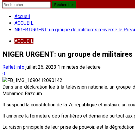
Rechercher :
Accueil
ACCUEIL
NIGER URGENT: un groupe de militaires renverse le Pré
ACCUEIL
NIGER URGENT: un groupe de militaires
Reflet info
juillet 26, 2023
1 minutes de lecture
0
Dans une déclaration lue à la télévision nationale, un groupe
Mohamed Bazoum.
Il suspend la constitution de la 7e république et instaure un co
Il annonce la fermeture des frontières et demande surtout aux p
La raison principale de leur prise de pouvoir, est la dégradatio