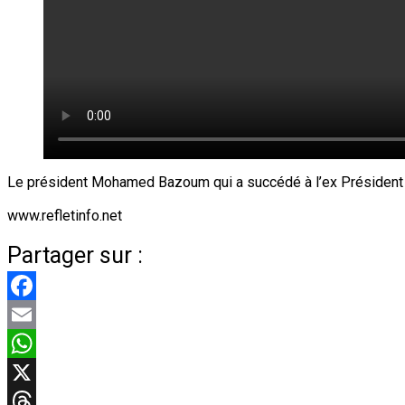
Le président Mohamed Bazoum qui a succédé à l’ex Président Ma
www.refletinfo.net
Partager sur :
Facebook
Email
WhatsApp
X