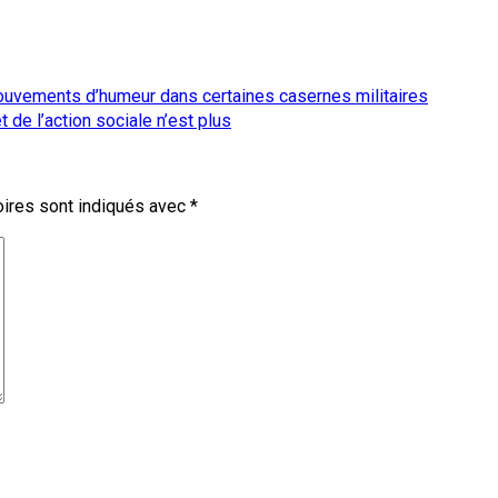
vements d’humeur dans certaines casernes militaires
 de l’action sociale n’est plus
ires sont indiqués avec
*