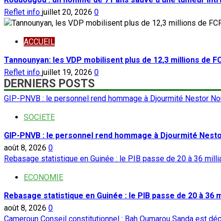
Reflet info
juillet 20, 2026
0
ACCUEIL
Tannounyan: les VDP mobilisent plus de 12,3 millions de 
Reflet info
juillet 19, 2026
0
DERNIERS POSTS
GIP-PNVB : le personnel rend hommage à Djourmité Nestor No
SOCIETE
GIP-PNVB : le personnel rend hommage à Djourmité Nest
août 8, 2026
0
Rebasage statistique en Guinée : le PIB passe de 20 à 36 milli
ECONOMIE
Rebasage statistique en Guinée : le PIB passe de 20 à 36 mi
août 8, 2026
0
Cameroun Conseil constitutionnel : Bah Oumarou Sanda est dé