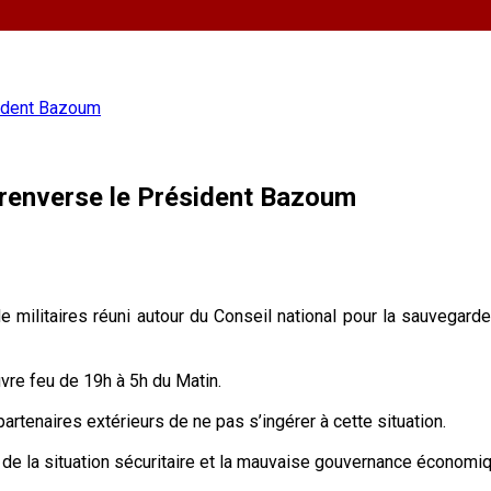
sident Bazoum
 renverse le Président Bazoum
 de militaires réuni autour du Conseil national pour la sauvegar
uvre feu de 19h à 5h du Matin.
artenaires extérieurs de ne pas s’ingérer à cette situation.
n de la situation sécuritaire et la mauvaise gouvernance économiq