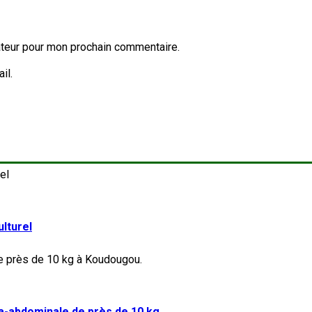
ateur pour mon prochain commentaire.
il.
lturel
a-abdominale de près de 10 kg