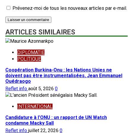
Prévenez-moi de tous les nouveaux articles par e-mail.
ARTICLES SIMILAIRES
DIPLOMATIE
POLITIQUE
Coopération Burkina-Onu : les Nations Unies ne
doivent pas être instrumentalisées, Jean Emmanuel
Ouédraogo
Reflet info
août 5, 2026
0
INTERNATIONAL
Candidature à l’ONU : un rapport de UN Watch
condamne Macky Sall
Reflet info
juillet 22, 2026
0