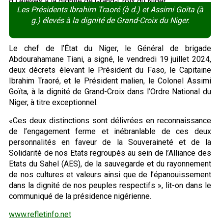
Les Présidents Ibrahim Traoré (à d.) et Assimi Goïta (à
g.) élevés à la dignité de Grand-Croix du Niger.
Le chef de l’État du Niger, le Général de brigade
Abdourahamane Tiani, a signé, le vendredi 19 juillet 2024,
deux décrets élevant le Président du Faso, le Capitaine
Ibrahim Traoré, et le Président malien, le Colonel Assimi
Goïta, à la dignité de Grand-Croix dans l’Ordre National du
Niger, à titre exceptionnel.
«Ces deux distinctions sont délivrées en reconnaissance
de l’engagement ferme et inébranlable de ces deux
personnalités en faveur de la Souveraineté et de la
Solidarité de nos Etats regroupés au sein de l’Alliance des
Etats du Sahel (AES), de la sauvegarde et du rayonnement
de nos cultures et valeurs ainsi que de l’épanouissement
dans la dignité de nos peuples respectifs », lit-on dans le
communiqué de la présidence nigérienne.
www.refletinfo.net