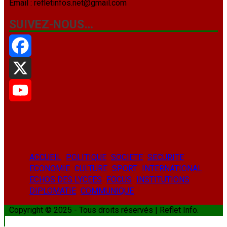
Email : refletinfos.net@gmail.com
SUIVEZ-NOUS…
Facebook
X
YouTube
ACCUEIL
POLITIQUE
SOCIETE
SECURITE
ECONOMIE
CULTURE
SPORT
INTERNATIONAL
ECHOS DES LYCEES
FOCUS
INSTITUTIONS
DIPLOMATIE
COMMUNIQUE
Copyright © 2025 - Tous droits réservés | Reflet Info.