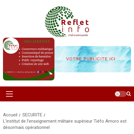
Aller
au
contenu
Menu
principal
Accueil
SECURITE
L’institut de l’enseignement militaire supérieur Tiéfo Amoro est
désormais opérationnel