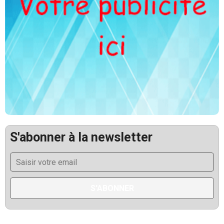
ECONOMIE
Rebasage statistique en Guinée : le PIB
passe de 20 à 36 milliards de dollars
août 8, 2026
0
5
S'abonner à la newsletter