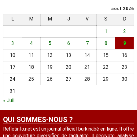
août 2026
L
M
M
J
V
S
D
1
2
3
4
5
6
7
8
9
10
11
12
13
14
15
16
17
18
19
20
21
22
23
24
25
26
27
28
29
30
31
« Juil
QUI SOMMES-NOUS ?
Refletinfo.net est un journal officiel burkinabè en ligne. Il offre
une couverture diversifiée de l'actualité. Il décrypte, analyse