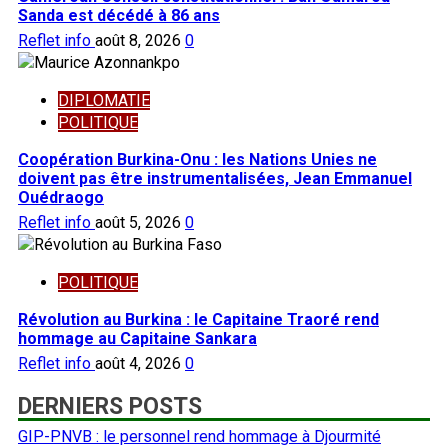
Sanda est décédé à 86 ans
Reflet info
août 8, 2026
0
DIPLOMATIE
POLITIQUE
Coopération Burkina-Onu : les Nations Unies ne
doivent pas être instrumentalisées, Jean Emmanuel
Ouédraogo
Reflet info
août 5, 2026
0
POLITIQUE
Révolution au Burkina : le Capitaine Traoré rend
hommage au Capitaine Sankara
Reflet info
août 4, 2026
0
DERNIERS POSTS
GIP-PNVB : le personnel rend hommage à Djourmité