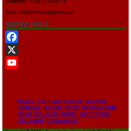
Téléphone : +226 72 03 83 15
Email : refletinfos.net@gmail.com
SUIVEZ-NOUS…
Facebook
X
YouTube
ACCUEIL
POLITIQUE
SOCIETE
SECURITE
ECONOMIE
CULTURE
SPORT
INTERNATIONAL
ECHOS DES LYCEES
FOCUS
INSTITUTIONS
DIPLOMATIE
COMMUNIQUE