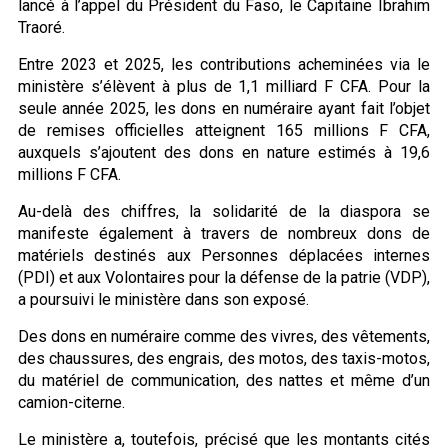
lancé à l’appel du Président du Faso, le Capitaine Ibrahim
Traoré.
Entre 2023 et 2025, les contributions acheminées via le
ministère s’élèvent à plus de 1,1 milliard F CFA. Pour la
seule année 2025, les dons en numéraire ayant fait l’objet
de remises officielles atteignent 165 millions F CFA,
auxquels s’ajoutent des dons en nature estimés à 19,6
millions F CFA.
Au-delà des chiffres, la solidarité de la diaspora se
manifeste également à travers de nombreux dons de
matériels destinés aux Personnes déplacées internes
(PDI) et aux Volontaires pour la défense de la patrie (VDP),
a poursuivi le ministère dans son exposé.
Des dons en numéraire comme des vivres, des vêtements,
des chaussures, des engrais, des motos, des taxis-motos,
du matériel de communication, des nattes et même d’un
camion-citerne.
Le ministère a, toutefois, précisé que les montants cités