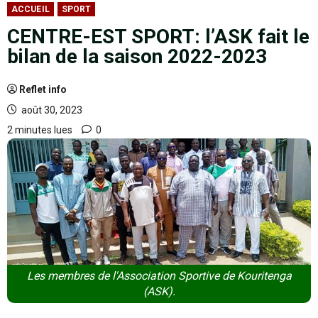
ACCUEIL
SPORT
CENTRE-EST SPORT: l’ASK fait le
bilan de la saison 2022-2023
Reflet info
août 30, 2023
2 minutes lues
0
Les membres de l'Association Sportive de Kouritenga
(ASK).