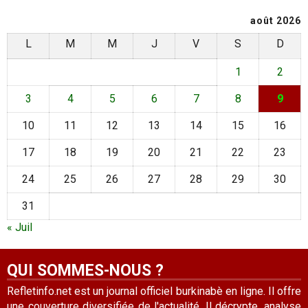
août 2026
L
M
M
J
V
S
D
1
2
3
4
5
6
7
8
9
10
11
12
13
14
15
16
17
18
19
20
21
22
23
24
25
26
27
28
29
30
31
« Juil
QUI SOMMES-NOUS ?
Refletinfo.net est un journal officiel burkinabè en ligne. Il offre
une couverture diversifiée de l'actualité. Il décrypte, analyse