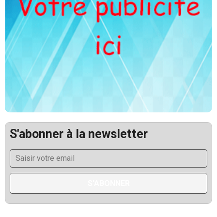
ECONOMIE
Rebasage statistique en Guinée : le PIB
passe de 20 à 36 milliards de dollars
août 8, 2026
0
5
S'abonner à la newsletter