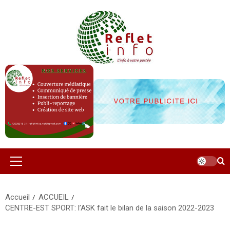
Aller
au
contenu
Menu
principal
Accueil
ACCUEIL
CENTRE-EST SPORT: l’ASK fait le bilan de la saison 2022-2023