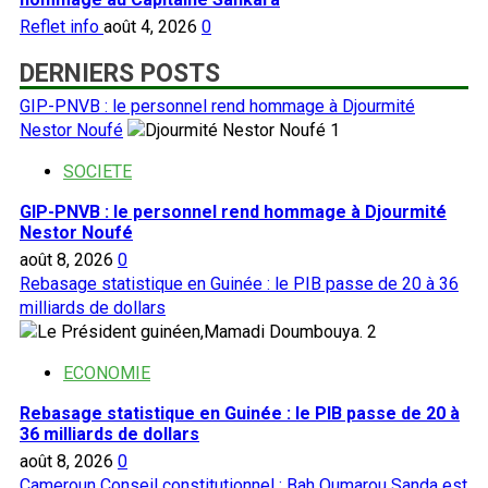
Reflet info
août 4, 2026
0
DERNIERS POSTS
GIP-PNVB : le personnel rend hommage à Djourmité
Nestor Noufé
1
SOCIETE
GIP-PNVB : le personnel rend hommage à Djourmité
Nestor Noufé
août 8, 2026
0
Rebasage statistique en Guinée : le PIB passe de 20 à 36
milliards de dollars
2
ECONOMIE
Rebasage statistique en Guinée : le PIB passe de 20 à
36 milliards de dollars
août 8, 2026
0
Cameroun Conseil constitutionnel : Bah Oumarou Sanda est