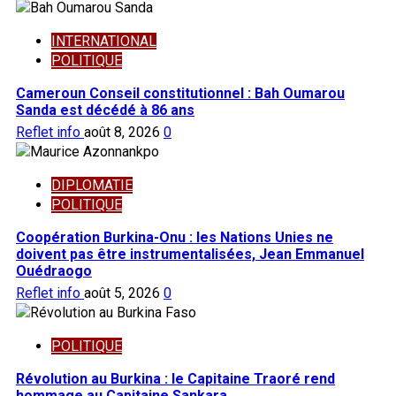
INTERNATIONAL
POLITIQUE
Cameroun Conseil constitutionnel : Bah Oumarou
Sanda est décédé à 86 ans
Reflet info
août 8, 2026
0
DIPLOMATIE
POLITIQUE
Coopération Burkina-Onu : les Nations Unies ne
doivent pas être instrumentalisées, Jean Emmanuel
Ouédraogo
Reflet info
août 5, 2026
0
POLITIQUE
Révolution au Burkina : le Capitaine Traoré rend
hommage au Capitaine Sankara