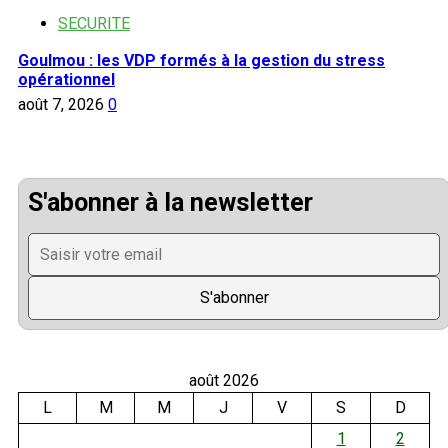
SECURITE
Goulmou : les VDP formés à la gestion du stress
opérationnel
août 7, 2026
0
S'abonner à la newsletter
août 2026
L
M
M
J
V
S
D
1
2