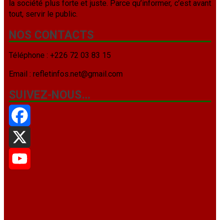
la société plus forte et juste. Parce qu’informer, c’est avant
tout, servir le public.
NOS CONTACTS
Téléphone : +226 72 03 83 15
Email : refletinfos.net@gmail.com
SUIVEZ-NOUS…
Facebook
X
YouTube