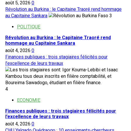
août 5, 2026
0
Révolution au Burkina : le Capitaine Traoré rend hommage
au Capitaine Sankara
3
POLITIQUE
Révolution au Burkina : le Capitaine Traoré rend
hommage au Capitaine Sankara
août 4, 2026
0
Finances publiques : trois stagiaires félicités pour
l’excellence de leurs travaux
4
ECONOMIE
Finances publiques : trois stagiaires félicités pour
l’excellence de leurs travaux
août 4, 2026
0
CHU Yalgado Ouédraogo : 10 enseignants-chercheurs