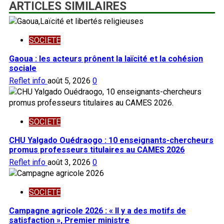
ARTICLES SIMILAIRES
SOCIETE
Gaoua : les acteurs prônent la laïcité et la cohésion
sociale
Reflet info
août 5, 2026
0
SOCIETE
CHU Yalgado Ouédraogo : 10 enseignants-chercheurs
promus professeurs titulaires au CAMES 2026
Reflet info
août 3, 2026
0
SOCIETE
Campagne agricole 2026 : « Il y a des motifs de
satisfaction », Premier ministre