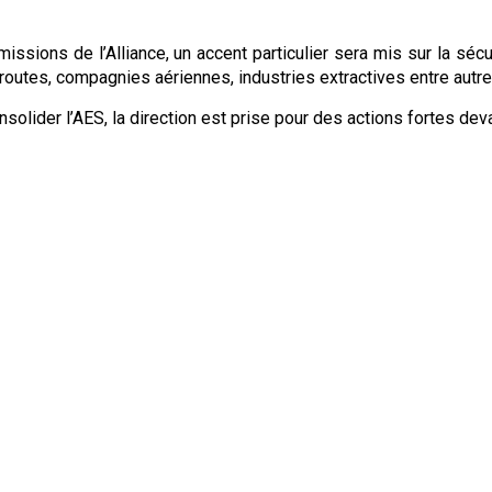
missions de l’Alliance, un accent particulier sera mis sur la sé
routes, compagnies aériennes, industries extractives entre autre
olider l’AES, la direction est prise pour des actions fortes dev