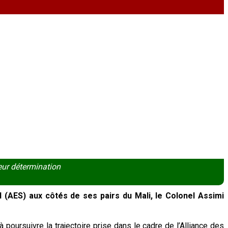
leur détermination
 (AES) aux côtés de ses pairs du Mali, le Colonel Assimi
 poursuivre la trajectoire prise dans le cadre de l’Alliance des