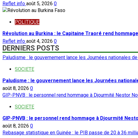
Reflet info
août 5, 2026
0
POLITIQUE
Révolution au Burkina : le Capitaine Traoré rend hommage
Reflet info
août 4, 2026
0
DERNIERS POSTS
Paludisme : le gouvernement lance les Journées nationales de l
SOCIETE
Paludisme : le gouvernement lance les Journées nationales
août 8, 2026
0
GIP-PNVB : le personnel rend hommage à Djourmité Nestor No
SOCIETE
GIP-PNVB : le personnel rend hommage à Djourmité Nest
août 8, 2026
0
Rebasage statistique en Guinée : le PIB passe de 20 à 36 milli