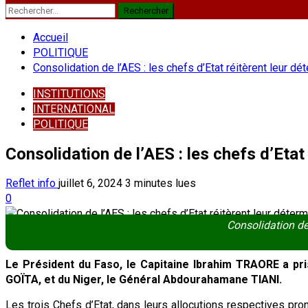
Rechercher :
Accueil
POLITIQUE
Consolidation de l’AES : les chefs d’Etat réitèrent leur dé
INSTITUTIONS
INTERNATIONAL
POLITIQUE
Consolidation de l’AES : les chefs d’Etat
Reflet info
juillet 6, 2024
3 minutes lues
0
Consolidation de 
Le Président du Faso, le Capitaine Ibrahim TRAORE a pri
GOÏTA, et du Niger, le Général Abdourahamane TIANI.
Les trois Chefs d’Etat, dans leurs allocutions respectives pron