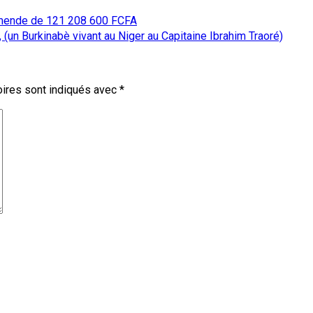
amende de 121 208 600 FCFA
 (un Burkinabè vivant au Niger au Capitaine Ibrahim Traoré)
ires sont indiqués avec
*