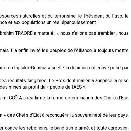
sources naturelles et du terrorisme, le Président du Faso, le
dance et aux populations un réel épanouissement.
brahim TRAORE a martelé : « nous n’allons pas trembler ; nous
s. Il a enfin invité les peuples de l’Alliance, à toujours mettre
te du Liptako-Gourma a scellé la décision collective prise par
des résultats tangibles. Le Président malien a annoncé la mise
des mines au profit du « peuple de l’AES ».
ssimi GOÏTA a réaffirmé la ferme détermination des Chefs d’Etat
 » des Chefs d’Etat à reconquérir la souveraineté de leur pays,
ter contre les rebellions, le banditisme armé, et toute agression