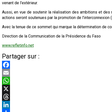
venant de l’extérieur.
Aussi, en vue de soutenir la réalisation des ambitions et des 
actions seront soutenues par la promotion de l’interconnexion (
Avec la tenue de ce sommet qui marque la détermination de cons
Direction de la Communication de la Présidence du Faso
www.refletinfo.net
Partager sur :
Facebook
Email
WhatsApp
X
Threads