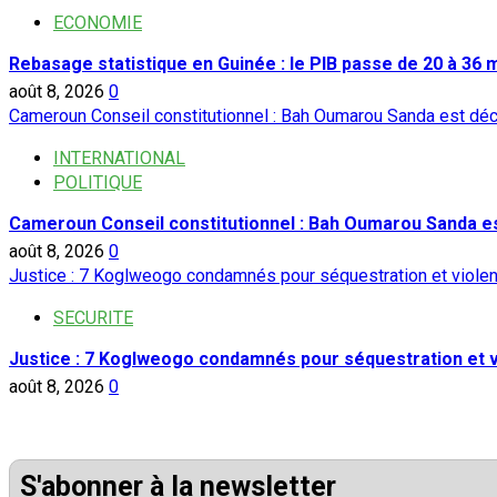
ECONOMIE
Rebasage statistique en Guinée : le PIB passe de 20 à 36 mi
août 8, 2026
0
Cameroun Conseil constitutionnel : Bah Oumarou Sanda est dé
INTERNATIONAL
POLITIQUE
Cameroun Conseil constitutionnel : Bah Oumarou Sanda e
août 8, 2026
0
Justice : 7 Koglweogo condamnés pour séquestration et viole
SECURITE
Justice : 7 Koglweogo condamnés pour séquestration et 
août 8, 2026
0
S'abonner à la newsletter