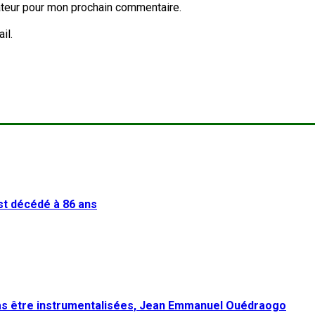
ateur pour mon prochain commentaire.
il.
st décédé à 86 ans
pas être instrumentalisées, Jean Emmanuel Ouédraogo