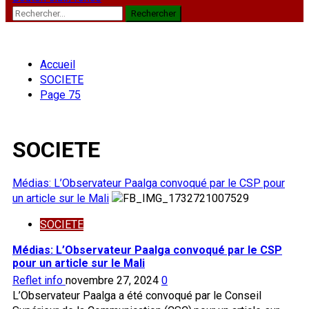
Rechercher :
Accueil
SOCIETE
Page 75
SOCIETE
Médias: L’Observateur Paalga convoqué par le CSP pour
un article sur le Mali
SOCIETE
Médias: L’Observateur Paalga convoqué par le CSP
pour un article sur le Mali
Reflet info
novembre 27, 2024
0
L’Observateur Paalga a été convoqué par le Conseil