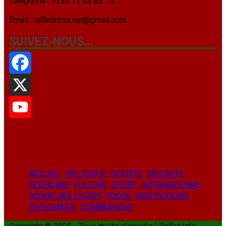
Téléphone : +226 72 03 83 15
Email : refletinfos.net@gmail.com
SUIVEZ-NOUS…
Facebook
X
YouTube
ACCUEIL
POLITIQUE
SOCIETE
SECURITE
ECONOMIE
CULTURE
SPORT
INTERNATIONAL
ECHOS DES LYCEES
FOCUS
INSTITUTIONS
DIPLOMATIE
COMMUNIQUE