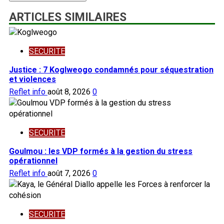
ARTICLES SIMILAIRES
SECURITE
Justice : 7 Koglweogo condamnés pour séquestration
et violences
Reflet info
août 8, 2026
0
SECURITE
Goulmou : les VDP formés à la gestion du stress
opérationnel
Reflet info
août 7, 2026
0
SECURITE