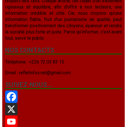
respect des faits. Chaque article, fait l’objet d’un traitement
rigoureux et équilibré, afin d’offrir à nos lecteurs, une
information crédible et utile. Car, nous croyons qu’une
information fiable, fruit d’un journalisme de qualité, peut
transformer positivement des citoyens, épanouir et rendre
la société plus forte et juste. Parce qu’informer, c’est avant
tout, servir le public.
NOS CONTACTS
Téléphone : +226 72 03 83 15
Email : refletinfos.net@gmail.com
SUIVEZ-NOUS…
Facebook
X