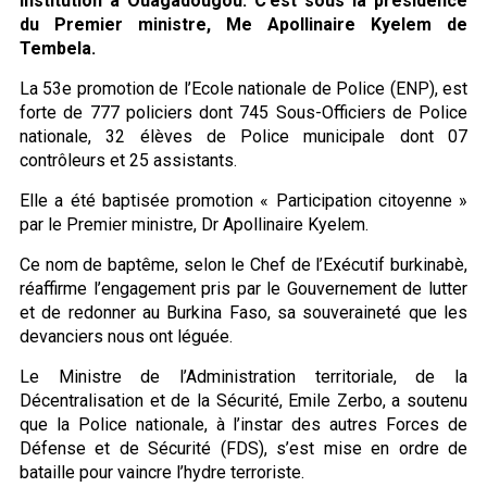
institution à Ouagadougou. C’est sous la présidence
du Premier ministre, Me Apollinaire Kyelem de
Tembela.
La 53e promotion de l’Ecole nationale de Police (ENP), est
forte de 777 policiers dont 745 Sous-Officiers de Police
nationale, 32 élèves de Police municipale dont 07
contrôleurs et 25 assistants.
Elle a été baptisée promotion « Participation citoyenne »
par le Premier ministre, Dr Apollinaire Kyelem.
Ce nom de baptême, selon le Chef de l’Exécutif burkinabè,
réaffirme l’engagement pris par le Gouvernement de lutter
et de redonner au Burkina Faso, sa souveraineté que les
devanciers nous ont léguée.
Le Ministre de l’Administration territoriale, de la
Décentralisation et de la Sécurité, Emile Zerbo, a soutenu
que la Police nationale, à l’instar des autres Forces de
Défense et de Sécurité (FDS), s’est mise en ordre de
bataille pour vaincre l’hydre terroriste.