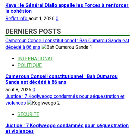
Kaya : le Général Diallo appelle les Forces à renforcer
la cohésion
Reflet info
août 1, 2026
0
DERNIERS POSTS
Cameroun Conseil constitutionnel : Bah Oumarou Sanda est
décédé à 86 ans
1
INTERNATIONAL
POLITIQUE
Cameroun Conseil constitutionnel : Bah Oumarou
Sanda est décédé à 86 ans
août 8, 2026
0
Justice : 7 Koglweogo condamnés pour séquestration et
violences
2
SECURITE
Justice : 7 Koglweogo condamnés pour séquestration
et violences