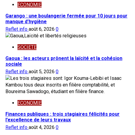
ECONOMIE
Garango : une boulangerie fermée pour 10 jours pour
manque d’hygiène
Reflet info
août 6, 2026
0
SOCIETE
Gaoua : les acteurs prônent la laïcité et la cohésion
sociale
Reflet info
août 5, 2026
0
ECONOMIE
Finances publiques : trois stagiaires félicités pour
l’excellence de leurs travaux
Reflet info
août 4, 2026
0