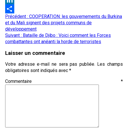
LinkedIn
Navigation
Précédent :
COOPERATION: les gouvernements du Burkina
Partager
d’article
et du Mali signent des projets communs de
développement
Suivant :
Bataille de Djibo : Voici comment les Forces
combattantes ont anéanti la horde de terroristes
Laisser un commentaire
Votre adresse e-mail ne sera pas publiée.
Les champs
obligatoires sont indiqués avec
*
Commentaire
*