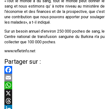
«Tout le monde a du sang, tout le monde peut donner le
sang et nous estimons qu’ à notre niveau au ministère de
l’économie et des finances et de la prospective, que c’est
une contribution que nous pouvons apporter pour soulager
les malades», a t-il indiqué.
Sur un besoin annuel d’environ 250 000 poches de sang, le
Centre national de transfusion sanguine du Burkina n’a pu
collecter que 100 000 poches.
www.refletinfo.net
Partager sur :
Facebook
Email
WhatsApp
X
Threads