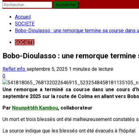
Rechercher :
Accueil
SOCIETE
Bobo-Dioulasso : une remorque termine sa course dans une
SOCIETE
Bobo-Dioulasso : une remorque termine s
Reflet info
septembre 5, 2025
1 minutes de lecture
0
Une remorque a terminé sa course dans une cours d’hab
septembre 2025 sur la route de Colma en allant vers Bobo 
Par
Nounpètéh Kambou
, collaborateur
Un mort et trois blessés ont été malheureusement constatés s
La source indique que les blessés ont été évacués à l’hôpital.