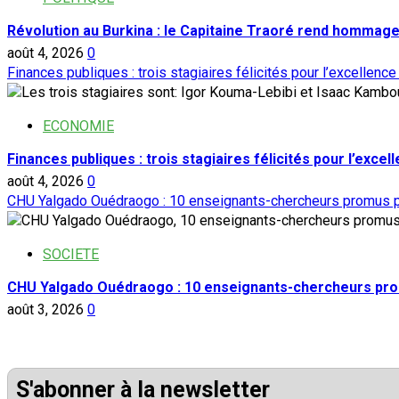
Révolution au Burkina : le Capitaine Traoré rend hommage
août 4, 2026
0
Finances publiques : trois stagiaires félicités pour l’excellence
ECONOMIE
Finances publiques : trois stagiaires félicités pour l’excel
août 4, 2026
0
CHU Yalgado Ouédraogo : 10 enseignants-chercheurs promus p
SOCIETE
CHU Yalgado Ouédraogo : 10 enseignants-chercheurs pro
août 3, 2026
0
S'abonner à la newsletter