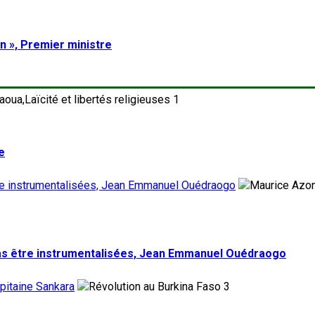
on », Premier ministre
1
e
tre instrumentalisées, Jean Emmanuel Ouédraogo
pas être instrumentalisées, Jean Emmanuel Ouédraogo
pitaine Sankara
3