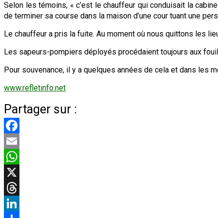
Selon les témoins, « c’est le chauffeur qui conduisait la cabin
de terminer sa course dans la maison d’une cour tuant une perso
Le chauffeur a pris la fuite. Au moment où nous quittons les li
Les sapeurs-pompiers déployés procédaient toujours aux fouil
Pour souvenance, il y a quelques années de cela et dans les m
www.refletinfo.net
Partager sur :
Facebook
Email
WhatsApp
X
Threads