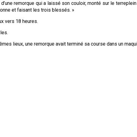
e d’une remorque qui a laissé son couloir, monté sur le terreplei
nne et faisant les trois blessés. »
eux vers 18 heures.
les.
êmes lieux, une remorque avait terminé sa course dans un maqui