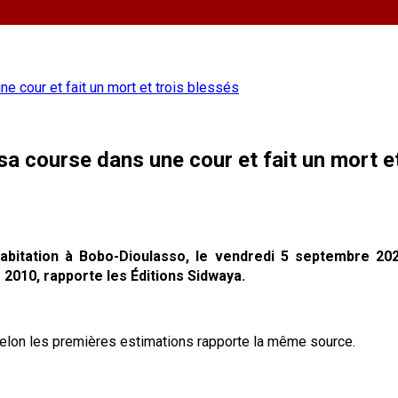
 cour et fait un mort et trois blessés
a course dans une cour et fait un mort et
itation à Bobo-Dioulasso, le vendredi 5 septembre 2025.
2010, rapporte les Éditions Sidwaya.
elon les premières estimations rapporte la même source.