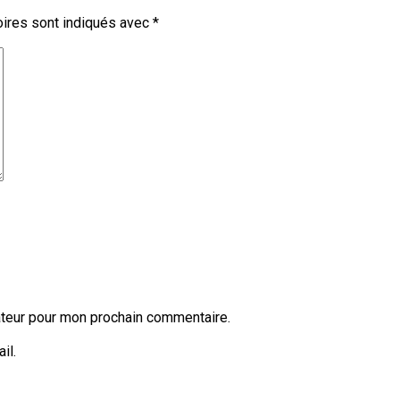
ires sont indiqués avec
*
ateur pour mon prochain commentaire.
il.