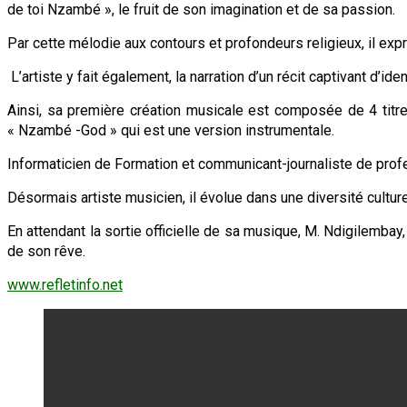
de toi Nzambé », le fruit de son imagination et de sa passion.
Par cette mélodie aux contours et profondeurs religieux, il expr
L’artiste y fait également, la narration d’un récit captivant d’i
Ainsi, sa première création musicale est composée de 4 titre
« Nzambé -God » qui est une version instrumentale.
Informaticien de Formation et communicant-journaliste de profe
Désormais artiste musicien, il évolue dans une diversité culturel
En attendant la sortie officielle de sa musique, M. Ndigilembay,
de son rêve.
www.refletinfo.net