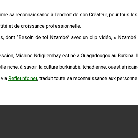
ime sa reconnaissance à l’endroit de son Créateur, pour tous les v
dentité et de croissance professionnelle.
s, dont ‘’Besoin de toi Nzambé’’ avec un clip vidéo, « Nzambé 
ssion, Mishine Ndigilembay est né à Ouagadougou au Burkina. Il e
le riche, à savoir, la culture burkinabè, tchadienne, ouest africa
 via
Refletinfo.net
, traduit toute sa reconnaissance aux personnes