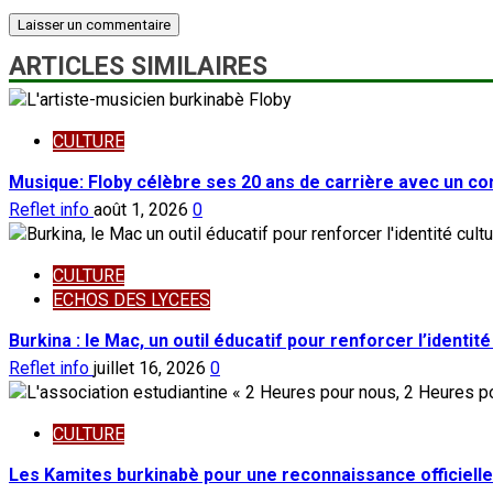
ARTICLES SIMILAIRES
CULTURE
Musique: Floby célèbre ses 20 ans de carrière avec un con
Reflet info
août 1, 2026
0
CULTURE
ECHOS DES LYCEES
Burkina : le Mac, un outil éducatif pour renforcer l’identité
Reflet info
juillet 16, 2026
0
CULTURE
Les Kamites burkinabè pour une reconnaissance officielle 