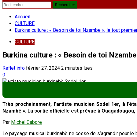
Rechercher :
Accueil
CULTURE
Burkina culture : « Besoin de toi Nzambe », le tout premi
CULTURE
Burkina culture : « Besoin de toi Nzambe
Reflet info
février 27, 2024
2 minutes lues
0
Très prochainement, l’artiste musicien Sodel 1er, à l’ét
Nzambé ». La sortie officielle est prévue à Ouagadougou, e
Par
Michel Cabore
Le paysage musical burkinabè ne cesse de s’agrandir pour le b