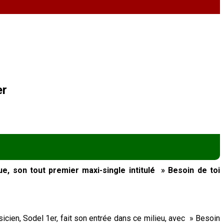
er
ue, son tout premier maxi-single intitulé » Besoin de toi
cien, Sodel 1er, fait son entrée dans ce milieu, avec » Besoin