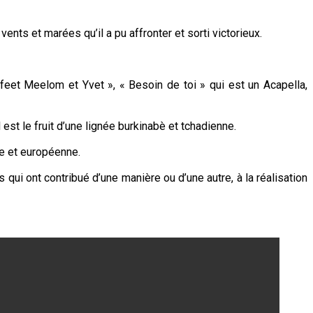
ents et marées qu’il a pu affronter et sorti victorieux.
feet Meelom et Yvet », « Besoin de toi » qui est un Acapella,
st le fruit d’une lignée burkinabè et tchadienne.
ine et européenne.
 qui ont contribué d’une manière ou d’une autre, à la réalisation