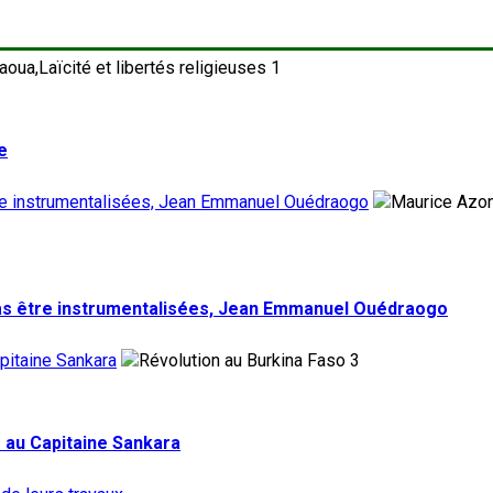
1
e
tre instrumentalisées, Jean Emmanuel Ouédraogo
pas être instrumentalisées, Jean Emmanuel Ouédraogo
pitaine Sankara
3
 au Capitaine Sankara