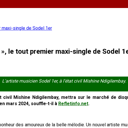
er maxi-single de Sodel 1er
 », le tout premier maxi-single de Sodel 1
L'artiste musicien Sodel 1er, à l'état civil Mishine Ndigilembay.
at civil Mishine Ndigilembay, mettra sur le marché de disq
n mars 2024, souffle-t-il à
Refletinfo.net
.
onheur des amoureux de la belle mélodie. Un nouvel artiste musi