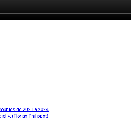
 troubles de 2021 à 2024
x! », (Florian Philippot)