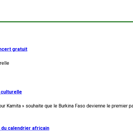
cert gratuit
 culturelle
du calendrier africain