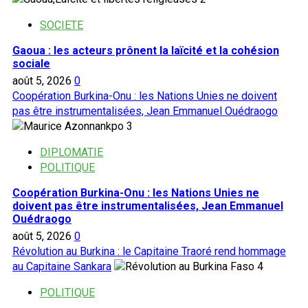
de
Grand-
SOCIETE
Croix
Gaoua : les acteurs prônent la laïcité et la cohésion
sociale
août 5, 2026
0
Coopération Burkina-Onu : les Nations Unies ne doivent
pas être instrumentalisées, Jean Emmanuel Ouédraogo
3
DIPLOMATIE
POLITIQUE
Coopération Burkina-Onu : les Nations Unies ne
doivent pas être instrumentalisées, Jean Emmanuel
Ouédraogo
août 5, 2026
0
Révolution au Burkina : le Capitaine Traoré rend hommage
au Capitaine Sankara
4
POLITIQUE