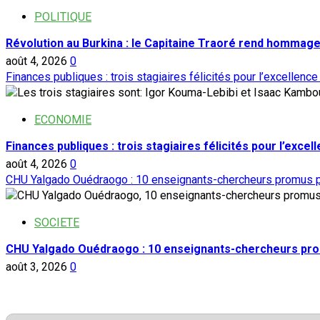
POLITIQUE
Révolution au Burkina : le Capitaine Traoré rend hommage
août 4, 2026
0
Finances publiques : trois stagiaires félicités pour l’excellence
ECONOMIE
Finances publiques : trois stagiaires félicités pour l’excel
août 4, 2026
0
CHU Yalgado Ouédraogo : 10 enseignants-chercheurs promus p
SOCIETE
CHU Yalgado Ouédraogo : 10 enseignants-chercheurs pro
août 3, 2026
0