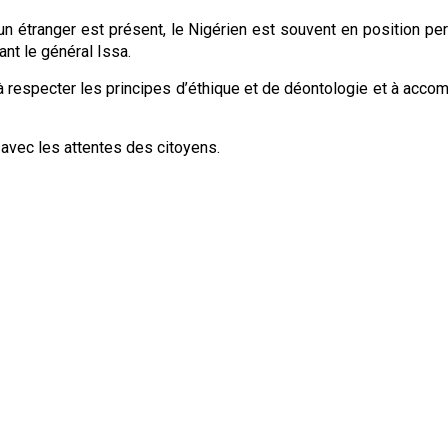
qu’un étranger est présent, le Nigérien est souvent en position p
ant le général Issa.
s à respecter les principes d’éthique et de déontologie et à acc
 avec les attentes des citoyens.