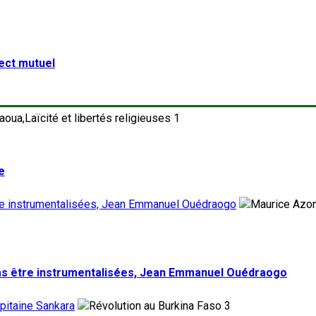
pect mutuel
1
e
tre instrumentalisées, Jean Emmanuel Ouédraogo
pas être instrumentalisées, Jean Emmanuel Ouédraogo
pitaine Sankara
3