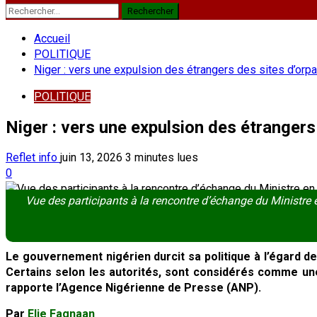
Rechercher :
Accueil
POLITIQUE
Niger : vers une expulsion des étrangers des sites d’orp
POLITIQUE
Niger : vers une expulsion des étrangers
Reflet info
juin 13, 2026
3 minutes lues
0
Vue des participants à la rencontre d’échange du Ministre 
Le gouvernement nigérien durcit sa politique à l’égard de
Certains selon les autorités, sont considérés comme une
rapporte l’Agence Nigérienne de Presse (ANP).
Par
Elie Fagnaan