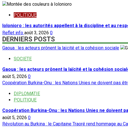
POLITIQUE
Iolonioro : les autorités appellent à la discipline et au res
Reflet info
août 3, 2026
0
DERNIERS POSTS
Gaoua : les acteurs prônent la laïcité et la cohésion sociale
SOCIETE
Gaoua : les acteurs prônent la laïcité et la cohésion social
août 5, 2026
0
Coopération Burkina-Onu : les Nations Unies ne doivent pas ê
DIPLOMATIE
POLITIQUE
Coopération Burkina-Onu : les Nations Unies ne doivent 
août 5, 2026
0
Révolution au Burkina : le Capitaine Traoré rend hommage au Ca