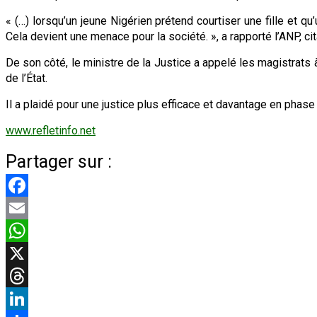
« (…) lorsqu’un jeune Nigérien prétend courtiser une fille et 
Cela devient une menace pour la société. », a rapporté l’ANP, cit
De son côté, le ministre de la Justice a appelé les magistrat
de l’État.
Il a plaidé pour une justice plus efficace et davantage en phase
www.refletinfo.net
Partager sur :
Facebook
Email
WhatsApp
X
Threads