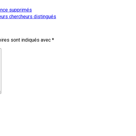
dence supprimés
leurs chercheurs distingués
ires sont indiqués avec
*