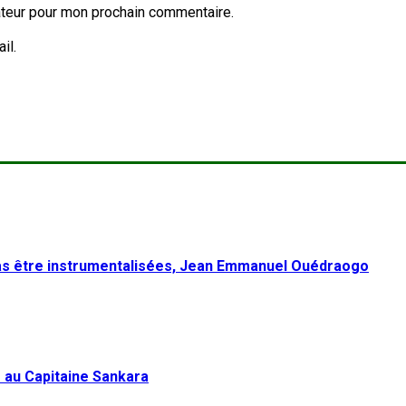
ateur pour mon prochain commentaire.
il.
pas être instrumentalisées, Jean Emmanuel Ouédraogo
 au Capitaine Sankara