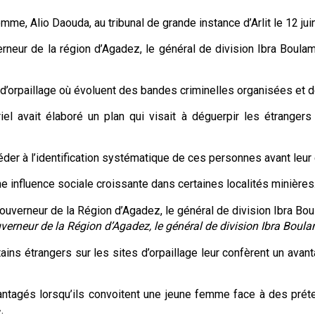
omme, Alio Daouda, au tribunal de grande instance d’Arlit le 12 ju
erneur de la région d’Agadez, le général de division Ibra Boulam
d’orpaillage où évoluent des bandes criminelles organisées et d
el avait élaboré un plan qui visait à déguerpir les étrangers
éder à l’identification systématique de ces personnes avant leur
 influence sociale croissante dans certaines localités minières
verneur de la Région d’Agadez, le général de division Ibra Boula
tains étrangers sur les sites d’orpaillage leur confèrent un ava
antagés lorsqu’ils convoitent une jeune femme face à des pré
.