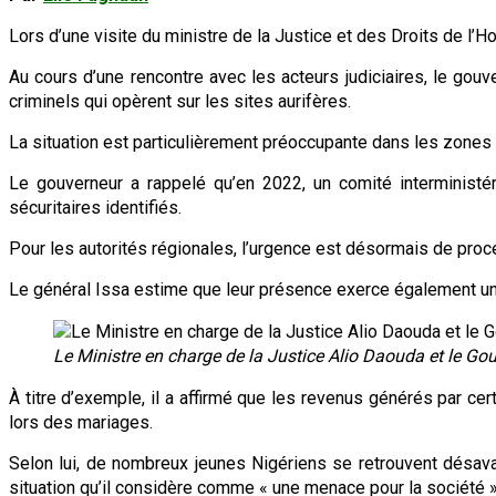
Lors d’une visite du ministre de la Justice et des Droits de l’H
Au cours d’une rencontre avec les acteurs judiciaires, le gouv
criminels qui opèrent sur les sites aurifères.
La situation est particulièrement préoccupante dans les zones 
Le gouverneur a rappelé qu’en 2022, un comité interministéri
sécuritaires identifiés.
Pour les autorités régionales, l’urgence est désormais de proc
Le général Issa estime que leur présence exerce également une
Le Ministre en charge de la Justice Alio Daouda et le Gou
À titre d’exemple, il a affirmé que les revenus générés par cer
lors des mariages.
Selon lui, de nombreux jeunes Nigériens se retrouvent désav
situation qu’il considère comme « une menace pour la société »