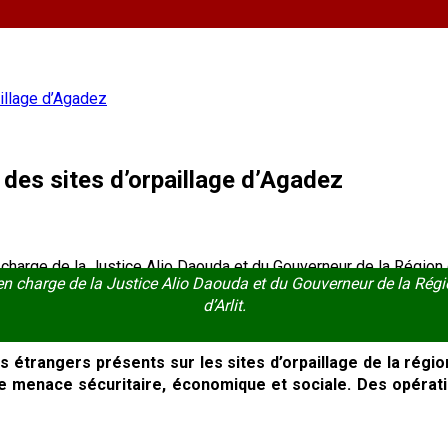
aillage d’Agadez
 des sites d’orpaillage d’Agadez
en charge de la Justice Alio Daouda et du Gouverneur de la Rég
d’Arlit.
s étrangers présents sur les sites d’orpaillage de la régi
 menace sécuritaire, économique et sociale. Des opération