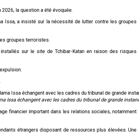
in 2026, la question a été évoquée.
a Issa, a insisté sur la nécessité de lutter contre les groupes
es groupes terroristes.
 installés sur le site de Tchibar-Katan en raison des risques
 expulsion.
.
ma Issa échangent avec les cadres du tribunal de grande instance
ntage financier important dans les relations sociales, notamment
tendants étrangers disposant de ressources plus élevées. Une