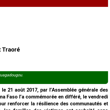
t Traoré
 Ouagadougou.
 le 21 août 2017, par l’Assemblée générale des
kina Faso l’a commémorée en différé, le vendredi
our renforcer la résilience des communautés et