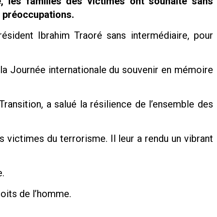
e, les familles des victimes ont souhaité sans
s préoccupations.
ésident Ibrahim Traoré sans intermédiaire, pour
 la Journée internationale du souvenir en mémoire
Transition, a salué la résilience de l’ensemble des
 victimes du terrorisme. Il leur a rendu un vibrant
e.
roits de l’homme.