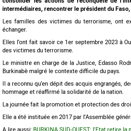
consolider les actions de reconquête de l’int
intermédiaires, rencontrer le président du Faso,
Les familles des victimes du terrorisme, ont e
échanger.
Elles l’ont fait savoir ce 1er septembre 2023 à 
des victimes du terrorisme.
Le ministre en charge de la Justice, Edasso Rodrig
Burkinabè malgré le contexte difficile du pays.
Il a reconnu qu’en dépit des acquis engrangés, des
hommage et réaffirmé la solidarité de la nation.
La journée fait la promotion et protection des dro
Elle a été instituée en 2017 par l’Assemblée gén
A lire aussi:
BURKINA SUD-OUEST: l’Etat retire la m