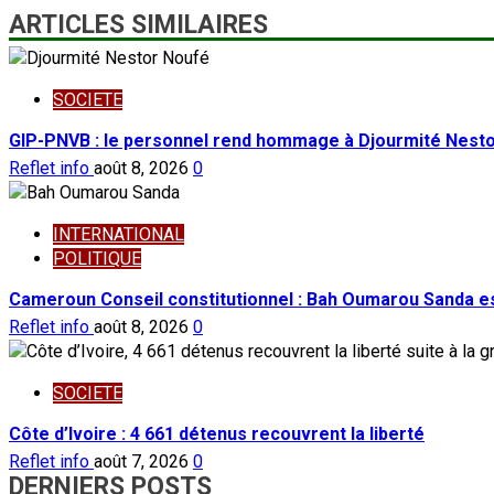
ARTICLES SIMILAIRES
SOCIETE
GIP-PNVB : le personnel rend hommage à Djourmité Nest
Reflet info
août 8, 2026
0
INTERNATIONAL
POLITIQUE
Cameroun Conseil constitutionnel : Bah Oumarou Sanda e
Reflet info
août 8, 2026
0
SOCIETE
Côte d’Ivoire : 4 661 détenus recouvrent la liberté
Reflet info
août 7, 2026
0
DERNIERS POSTS