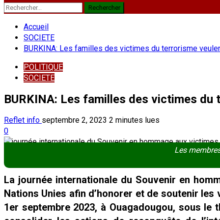
Rechercher :
Accueil
SOCIETE
BURKINA: Les familles des victimes du terrorisme veulen
POLITIQUE
SOCIETE
BURKINA: Les familles des victimes du t
Reflet info
septembre 2, 2023
2 minutes lues
0
Les membres 
La journée internationale du Souvenir en homm
Nations Unies afin d’honorer et de soutenir les
1er septembre 2023, à Ouagadougou, sous le th