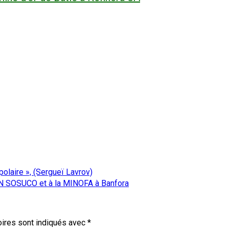
polaire », (Sergueï Lavrov)
SN SOSUCO et à la MINOFA à Banfora
ires sont indiqués avec
*