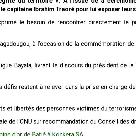
égrité du territoire ». A l’issue de a cérémoni
 le capitaine Ibrahim Traoré pour lui exposer leur
xprimé le besoin de rencontrer directement le pr
Ouagadougou, à l’occasion de la commémoration de
ue Bayala, livrant le discours du président de la 
 défis restent à relever dans la prise en charge des
its et libertés des personnes victimes du terrorism
érale de l’ONU sur recommandation du Conseil des d
ine d’or de Batié à Konkera SA