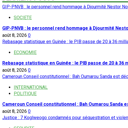
GIP-PNVB : le personnel rend hommage à Djourmité Nestor No
SOCIETE
GIP-PNVB : le personnel rend hommage à Djourmité Nest
août 8, 2026
0
Rebasage statistique en Guinée : le PIB passe de 20 à 36 milli
ECONOMIE
Rebasage statistique en Guinée : le PIB passe de 20 à 36 mi
août 8, 2026
0
Cameroun Conseil constitutionnel : Bah Oumarou Sanda est dé
INTERNATIONAL
POLITIQUE
Cameroun Conseil constitutionnel : Bah Oumarou Sanda e
août 8, 2026
0
Justice : 7 Koglweogo condamnés pour séquestration et viole