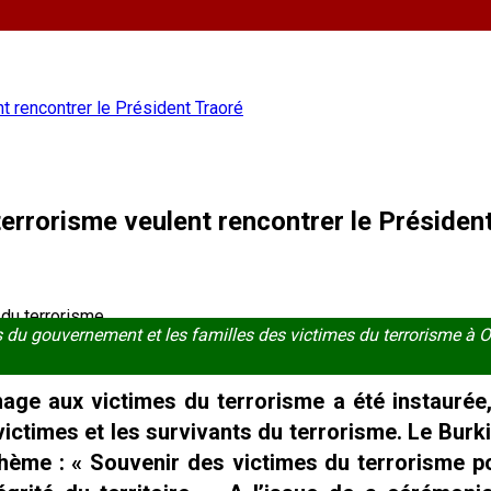
t rencontrer le Président Traoré
errorisme veulent rencontrer le Présiden
du gouvernement et les familles des victimes du terrorisme à
age aux victimes du terrorisme a été instaurée,
 victimes et les survivants du terrorisme. Le Bur
ème : « Souvenir des victimes du terrorisme p