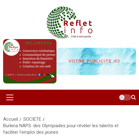
Aller
au
contenu
Menu
principal
Accueil
SOCIETE
Burkina NAPS: des Olympiades pour révéler les talents et
faciliter l’emploi des jeunes