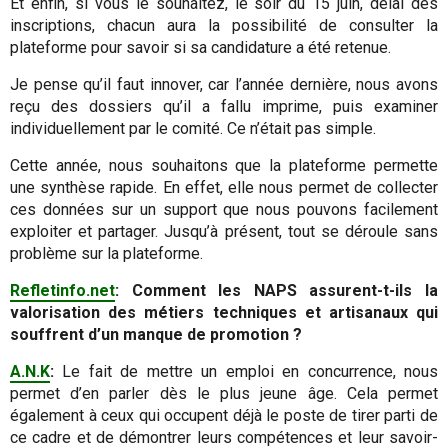
Et enfin, si vous le souhaitez, le soir du 15 juin, délai des
inscriptions, chacun aura la possibilité de consulter la
plateforme pour savoir si sa candidature a été retenue.
Je pense qu’il faut innover, car l’année dernière, nous avons
reçu des dossiers qu’il a fallu imprime, puis examiner
individuellement par le comité. Ce n’était pas simple.
Cette année, nous souhaitons que la plateforme permette
une synthèse rapide. En effet, elle nous permet de collecter
ces données sur un support que nous pouvons facilement
exploiter et partager. Jusqu’à présent, tout se déroule sans
problème sur la plateforme.
Refletinfo.net
: Comment les NAPS assurent-t-ils la
valorisation des métiers techniques et artisanaux qui
souffrent d’un manque de promotion ?
A.N.K
:
Le fait de mettre un emploi en concurrence, nous
permet d’en parler dès le plus jeune âge. Cela permet
également à ceux qui occupent déjà le poste de tirer parti de
ce cadre et de démontrer leurs compétences et leur savoir-