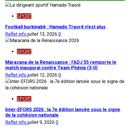
SPORT
Football burkinabè : Hamado Traoré n’est plus
Reflet info
juillet 13, 2026
0
SPORT
Maracana de la Renaissance : l’ADJ 55 remporte le
match inaugural contre Team Phénix (3-0)
Reflet info
juillet 12, 2026
0
SPORT
Inter-EFORS 2026 : la 7e édition lancée sous le signe
de la cohésion nationale
Reflet info
juillet 9, 2026
0