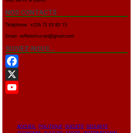
NOS CONTACTS
Téléphone : +226 72 03 83 15
Email : refletinfos.net@gmail.com
SUIVEZ-NOUS…
Facebook
X
YouTube
ACCUEIL
POLITIQUE
SOCIETE
SECURITE