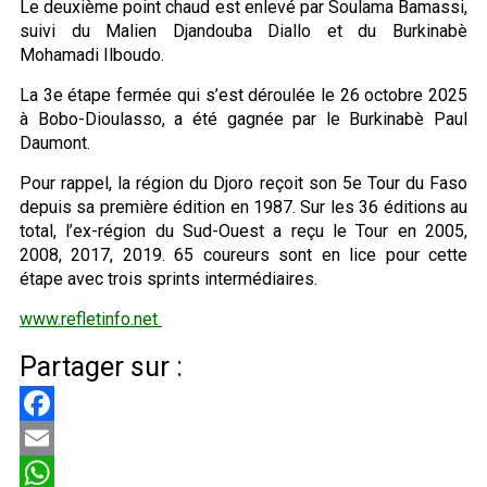
Le deuxième point chaud est enlevé par Soulama Bamassi,
suivi du Malien Djandouba Diallo et du Burkinabè
Mohamadi Ilboudo.
La 3e étape fermée qui s’est déroulée le 26 octobre 2025
à Bobo-Dioulasso, a été gagnée par le Burkinabè Paul
Daumont.
Pour rappel, la région du Djoro reçoit son 5e Tour du Faso
depuis sa première édition en 1987. Sur les 36 éditions au
total, l’ex-région du Sud-Ouest a reçu le Tour en 2005,
2008, 2017, 2019. 65 coureurs sont en lice pour cette
étape avec trois sprints intermédiaires.
www.refletinfo.net
Partager sur :
Facebook
Email