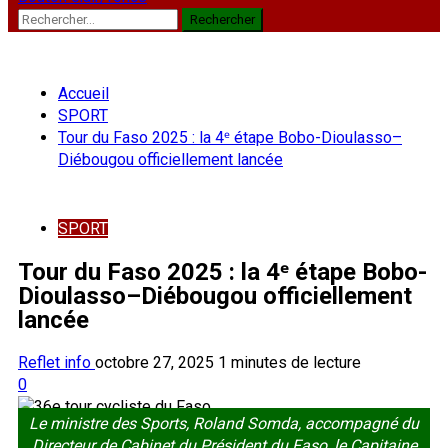
Rechercher :
Accueil
SPORT
Tour du Faso 2025 : la 4ᵉ étape Bobo-Dioulasso–
Diébougou officiellement lancée
SPORT
Tour du Faso 2025 : la 4ᵉ étape Bobo-
Dioulasso–Diébougou officiellement
lancée
Reflet info
octobre 27, 2025
1 minutes de lecture
0
Le ministre des Sports, Roland Somda, accompagné du
Directeur de Cabinet du Président du Faso, le Capitaine