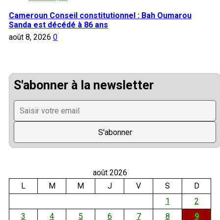
Cameroun Conseil constitutionnel : Bah Oumarou
Sanda est décédé à 86 ans
août 8, 2026
0
S'abonner à la newsletter
août 2026
L
M
M
J
V
S
D
1
2
3
4
5
6
7
8
9