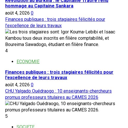
Révolution au Burkina : le Capitaine Traoré rend
hommage au Capitaine Sankara
août 4, 2026
0
Finances publiques : trois stagiaires félicités pour
l’excellence de leurs travaux
4
ECONOMIE
Finances publiques : trois stagiaires félicités pour
l’excellence de leurs travaux
août 4, 2026
0
CHU Yalgado Ouédraogo : 10 enseignants-chercheurs
promus professeurs titulaires au CAMES 2026
5
SOCIETE