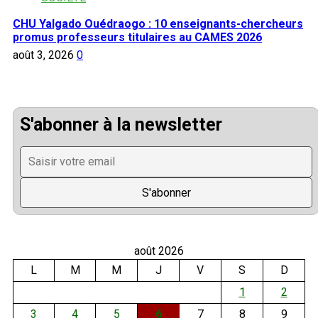
CHU Yalgado Ouédraogo : 10 enseignants-chercheurs
promus professeurs titulaires au CAMES 2026
août 3, 2026
0
S'abonner à la newsletter
août 2026
L
M
M
J
V
S
D
1
2
3
4
5
6
7
8
9