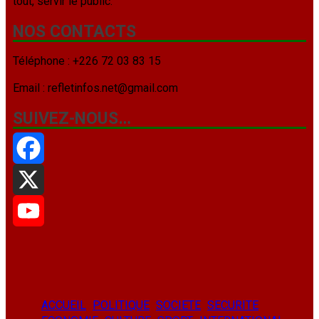
tout, servir le public.
NOS CONTACTS
Téléphone : +226 72 03 83 15
Email : refletinfos.net@gmail.com
SUIVEZ-NOUS…
Facebook
X
YouTube
ACCUEIL
POLITIQUE
SOCIETE
SECURITE