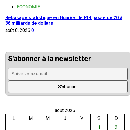
ECONOMIE
Rebasage statistique en Guinée : le PIB passe de 20 à
36 milliards de dollars
août 8, 2026
0
S'abonner à la newsletter
août 2026
L
M
M
J
V
S
D
1
2