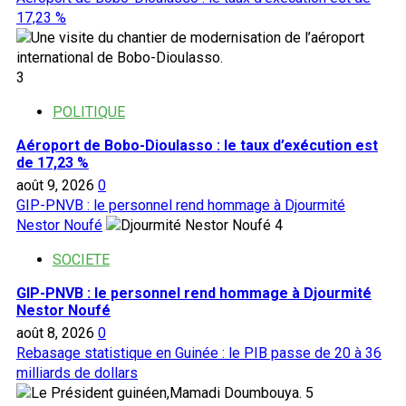
17,23 %
3
POLITIQUE
Aéroport de Bobo-Dioulasso : le taux d’exécution est
de 17,23 %
août 9, 2026
0
GIP-PNVB : le personnel rend hommage à Djourmité
Nestor Noufé
4
SOCIETE
GIP-PNVB : le personnel rend hommage à Djourmité
Nestor Noufé
août 8, 2026
0
Rebasage statistique en Guinée : le PIB passe de 20 à 36
milliards de dollars
5