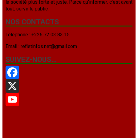
la société plus forte et juste. Parce qu’informer, c’est avant
tout, servir le public.
NOS CONTACTS
Téléphone : +226 72 03 83 15
Email : refletinfos.net@gmail.com
SUIVEZ-NOUS…
Facebook
X
YouTube