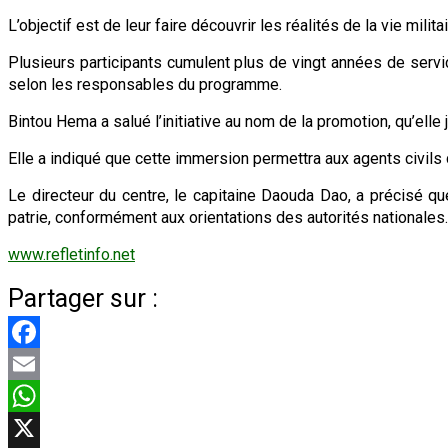
L’objectif est de leur faire découvrir les réalités de la vie mi
Plusieurs participants cumulent plus de vingt années de servi
selon les responsables du programme.
Bintou Hema a salué l’initiative au nom de la promotion, qu’elle
Elle a indiqué que cette immersion permettra aux agents civils
Le directeur du centre, le capitaine Daouda Dao, a précisé qu
patrie, conformément aux orientations des autorités nationales.
www.refletinfo.net
Partager sur :
Facebook
Email
WhatsApp