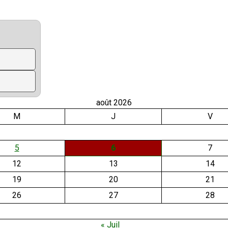
août 2026
M
J
V
5
6
7
12
13
14
19
20
21
26
27
28
« Juil