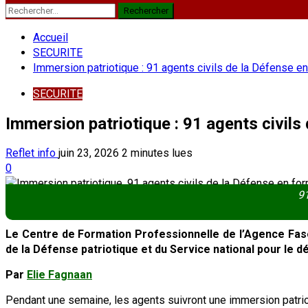
Rechercher :
Accueil
SECURITE
Immersion patriotique : 91 agents civils de la Défense e
SECURITE
Immersion patriotique : 91 agents civils
Reflet info
juin 23, 2026
2 minutes lues
0
91
Le Centre de Formation Professionnelle de l’Agence Faso 
de la Défense patriotique et du Service national pour le
Par
Elie Fagnaan
Pendant une semaine, les agents suivront une immersion patri