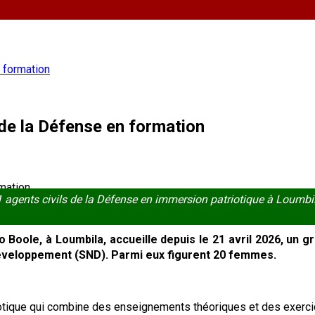
n formation
 de la Défense en formation
 agents civils de la Défense en immersion patriotique à Loumbi
Boole, à Loumbila, accueille depuis le 21 avril 2026, un gr
 développement (SND). Parmi eux figurent 20 femmes.
otique qui combine des enseignements théoriques et des exerci