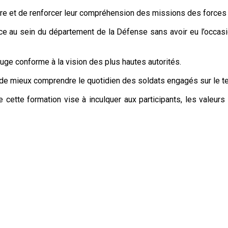
litaire et de renforcer leur compréhension des missions des force
ce au sein du département de la Défense sans avoir eu l’occasio
 juge conforme à la vision des plus hautes autorités.
 de mieux comprendre le quotidien des soldats engagés sur le ter
e cette formation vise à inculquer aux participants, les valeurs