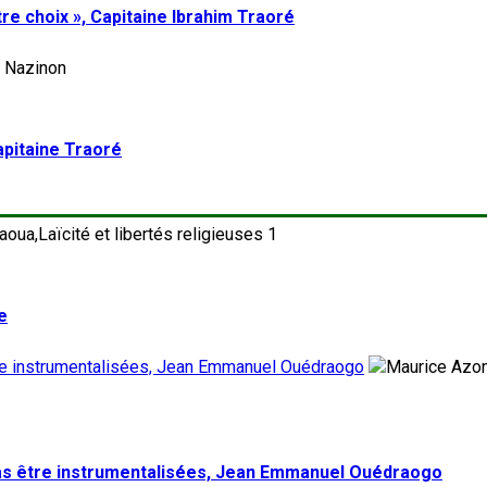
re choix », Capitaine Ibrahim Traoré
apitaine Traoré
1
e
tre instrumentalisées, Jean Emmanuel Ouédraogo
pas être instrumentalisées, Jean Emmanuel Ouédraogo