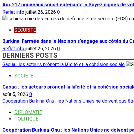
Aux 217 nouveaux sous-lieutenants, « Soyez dignes de vot
Reflet info
juillet 26, 2026
0
SECURITE
Burkina: l’armée dans le Nazinon s’engage aux côtés du C
Reflet info
juillet 26, 2026
0
DERNIERS POSTS
Gaoua : les acteurs prônent la laïcité et la cohésion sociale
SOCIETE
Gaoua : les acteurs prônent la laïcité et la cohésion social
août 5, 2026
0
Coopération Burkina-Onu : les Nations Unies ne doivent pas ê
DIPLOMATIE
POLITIQUE
Coopération Burkina-Onu : les Nations Unies ne doivent 