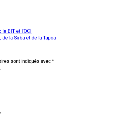
 le BIT et l’OCI
 de la Sirba et de la Tapoa
ires sont indiqués avec
*