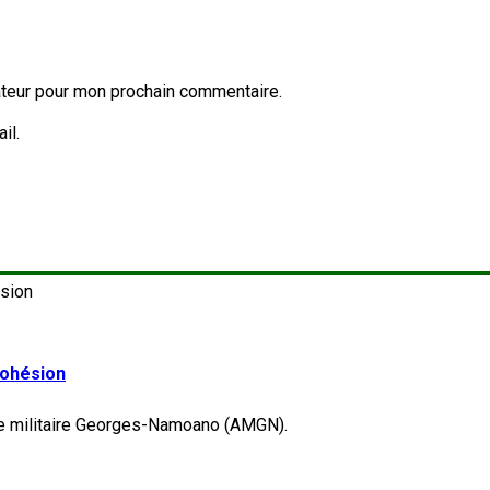
ateur pour mon prochain commentaire.
il.
 cohésion