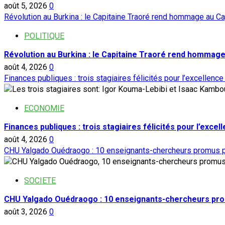
août 5, 2026
0
Révolution au Burkina : le Capitaine Traoré rend hommage au Ca
POLITIQUE
Révolution au Burkina : le Capitaine Traoré rend hommage
août 4, 2026
0
Finances publiques : trois stagiaires félicités pour l’excellence
ECONOMIE
Finances publiques : trois stagiaires félicités pour l’excel
août 4, 2026
0
CHU Yalgado Ouédraogo : 10 enseignants-chercheurs promus p
SOCIETE
CHU Yalgado Ouédraogo : 10 enseignants-chercheurs pro
août 3, 2026
0