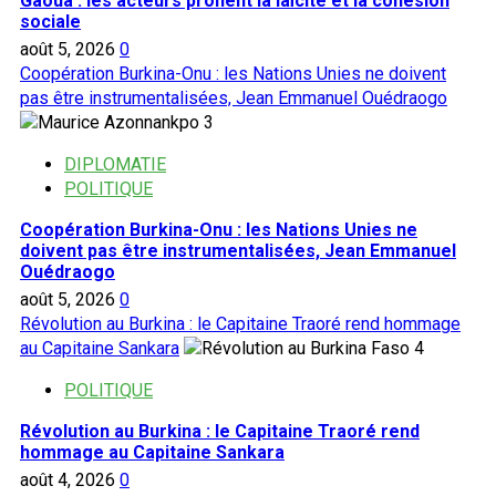
Gaoua : les acteurs prônent la laïcité et la cohésion
sociale
août 5, 2026
0
Coopération Burkina-Onu : les Nations Unies ne doivent
pas être instrumentalisées, Jean Emmanuel Ouédraogo
3
DIPLOMATIE
POLITIQUE
Coopération Burkina-Onu : les Nations Unies ne
doivent pas être instrumentalisées, Jean Emmanuel
Ouédraogo
août 5, 2026
0
Révolution au Burkina : le Capitaine Traoré rend hommage
au Capitaine Sankara
4
POLITIQUE
Révolution au Burkina : le Capitaine Traoré rend
hommage au Capitaine Sankara
août 4, 2026
0