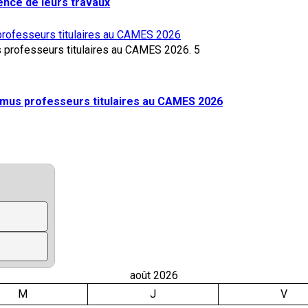
lence de leurs travaux
rofesseurs titulaires au CAMES 2026
5
mus professeurs titulaires au CAMES 2026
août 2026
M
J
V