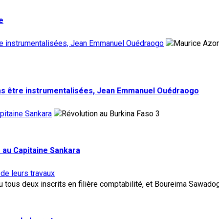
e
tre instrumentalisées, Jean Emmanuel Ouédraogo
pas être instrumentalisées, Jean Emmanuel Ouédraogo
pitaine Sankara
3
 au Capitaine Sankara
 de leurs travaux