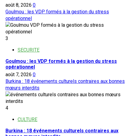
sur
août 8, 2026
0
le
Goulmou : les VDP formés à la gestion du stress
marché
opérationnel
de
l’emploi
3
SECURITE
Goulmou : les VDP formés à la gestion du stress
opérationnel
août 7, 2026
0
Burkina : 18 événements culturels contraires aux bonnes
mœurs interdits
4
CULTURE
Burkina : 18 événements culturels contraires aux