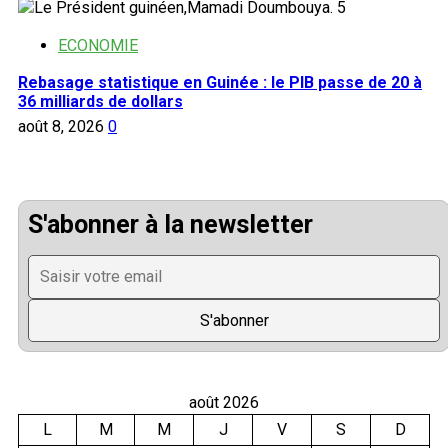
5
ECONOMIE
Rebasage statistique en Guinée : le PIB passe de 20 à
36 milliards de dollars
août 8, 2026
0
S'abonner à la newsletter
août 2026
L
M
M
J
V
S
D