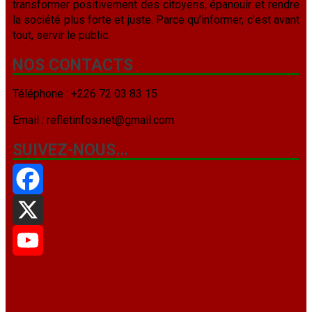
transformer positivement des citoyens, épanouir et rendre
la société plus forte et juste. Parce qu’informer, c’est avant
tout, servir le public.
NOS CONTACTS
Téléphone : +226 72 03 83 15
Email : refletinfos.net@gmail.com
SUIVEZ-NOUS…
Facebook
X
YouTube