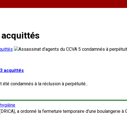
 acquittés
quittés
3 acquittés
été condamnés à la réclusion à perpétuité...
’hygiène