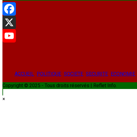
Facebook
X
YouTube
ACCUEIL
POLITIQUE
SOCIETE
SECURITE
ECONOMIE
Copyright © 2025 - Tous droits réservés | Reflet Info.
×