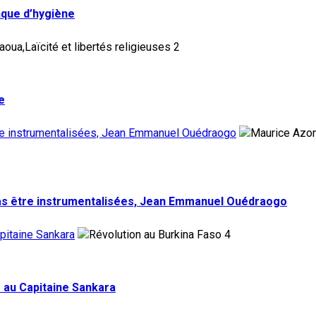
nque d’hygiène
2
e
tre instrumentalisées, Jean Emmanuel Ouédraogo
pas être instrumentalisées, Jean Emmanuel Ouédraogo
pitaine Sankara
4
 au Capitaine Sankara