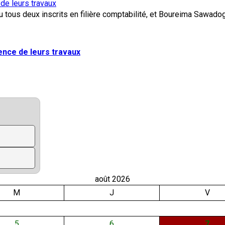
 de leurs travaux
lence de leurs travaux
août 2026
M
J
V
5
6
7