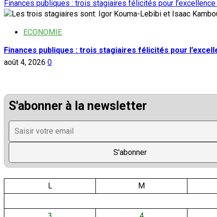
Finances publiques : trois stagiaires félicités pour l’excellence
ECONOMIE
Finances publiques : trois stagiaires félicités pour l’excel
août 4, 2026
0
S'abonner à la newsletter
L
M
3
4