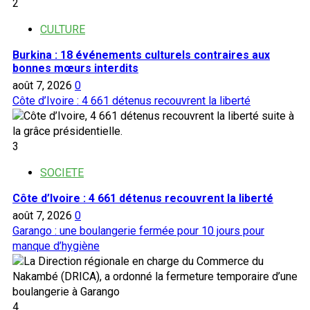
2
d’existence
CULTURE
Burkina : 18 événements culturels contraires aux
bonnes mœurs interdits
août 7, 2026
0
Côte d’Ivoire : 4 661 détenus recouvrent la liberté
3
SOCIETE
Côte d’Ivoire : 4 661 détenus recouvrent la liberté
août 7, 2026
0
Garango : une boulangerie fermée pour 10 jours pour
manque d’hygiène
4