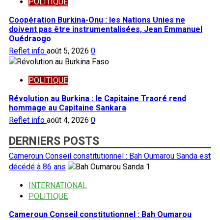
POLITIQUE
Coopération Burkina-Onu : les Nations Unies ne
doivent pas être instrumentalisées, Jean Emmanuel
Ouédraogo
Reflet info
août 5, 2026
0
POLITIQUE
Révolution au Burkina : le Capitaine Traoré rend
hommage au Capitaine Sankara
Reflet info
août 4, 2026
0
DERNIERS POSTS
Cameroun Conseil constitutionnel : Bah Oumarou Sanda est
décédé à 86 ans
1
INTERNATIONAL
POLITIQUE
Cameroun Conseil constitutionnel : Bah Oumarou