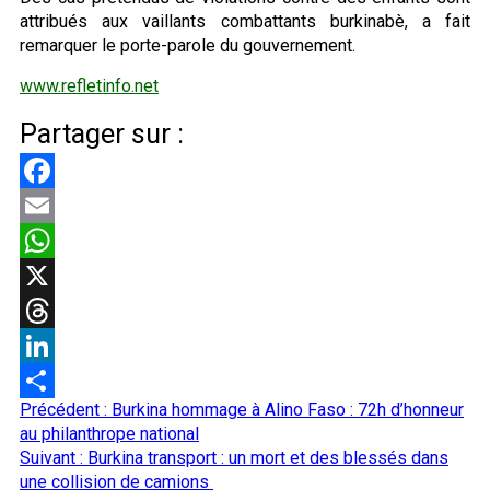
attribués aux vaillants combattants burkinabè, a fait
remarquer le porte-parole du gouvernement.
www.refletinfo.net
Partager sur :
Facebook
Email
WhatsApp
X
Threads
LinkedIn
Navigation
Précédent :
Burkina hommage à Alino Faso : 72h d’honneur
Partager
d’article
au philanthrope national
Suivant :
Burkina transport : un mort et des blessés dans
une collision de camions