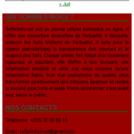
« Juil
QUI SOMMES-NOUS ?
Refletinfo.net est un journal officiel burkinabè en ligne. Il
offre une couverture diversifiée de l'actualité. Il décrypte,
analyse les faits brûlants de l'actualité. Il opte pour la
rigueur journalistique, la transparence des sources et le
respect des faits. Chaque article, fait l’objet d’un traitement
rigoureux et équilibré, afin d’offrir à nos lecteurs, une
information crédible et utile. Car, nous croyons qu’une
information fiable, fruit d’un journalisme de qualité, peut
transformer positivement des citoyens, épanouir et rendre
la société plus forte et juste. Parce qu’informer, c’est avant
tout, servir le public.
NOS CONTACTS
Téléphone : +226 72 03 83 15
Email : refletinfos.net@gmail.com