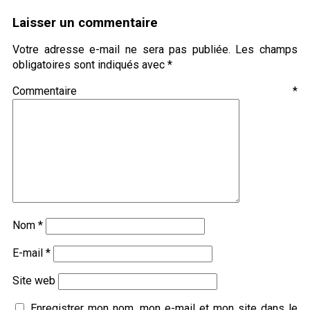
Laisser un commentaire
Votre adresse e-mail ne sera pas publiée.
Les champs
obligatoires sont indiqués avec
*
Commentaire
*
Nom
*
E-mail
*
Site web
Enregistrer mon nom, mon e-mail et mon site dans le