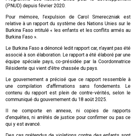
(PNUD) depuis février 2020.
Pour mémoire, l’expulsion de Carol Smereczniak est
relative à un rapport du système des Nations Unies sur le
Burkina Faso intitulé « les enfants et les conflits armés au
Burkina Faso ».
Le Burkina Faso a dénoncé ledit rapport car, n’ayant pas été
associé à son élaboration. Le rapport a été élaboré par une
équipe spéciale pays, co-présidée par la Coordonnatrice
Résidente qui vient d’être chassée du pays.
Le gouvernement a précisé que ce rapport ressemble à
une compilation d’affirmations sans fondements. Le
contenu du rapport est plein de contre-vérités, selon le
communiqué du gouvernement du 18 août 2025.
Il ne comporte en annexe, ni copies de rapports
d’enquêtes, ni arrêtés de justice pour confirmer ou pas ce
qui y est avancé.
Des cas prétendus de violations contre des enfants sont