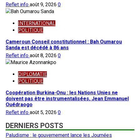
Reflet info
août 9, 2026
0
INTERNATIONAL
POLITIQUE
Cameroun Conseil constitutionnel : Bah Oumarou
Sanda est décédé à 86 ans
Reflet info
août 8, 2026
0
DIPLOMATIE
POLITIQUE
Coopération Burkina-Onu : les Nations Unies ne
doivent pas être instrumentalisées, Jean Emmanuel
Ouédraogo
Reflet info
août 5, 2026
0
DERNIERS POSTS
Paludisme : le gouvernement lance les Journées