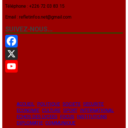
Téléphone : +226 72 03 83 15
Email : refletinfos.net@gmail.com
SUIVEZ-NOUS…
Facebook
X
YouTube
ACCUEIL
POLITIQUE
SOCIETE
SECURITE
ECONOMIE
CULTURE
SPORT
INTERNATIONAL
ECHOS DES LYCEES
FOCUS
INSTITUTIONS
DIPLOMATIE
COMMUNIQUE