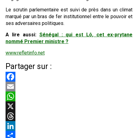
Le scrutin parlementaire est suivi de près dans un climat
marqué par un bras de fer institutionnel entre le pouvoir et
ses adversaires politiques.
A lire aussi:
Sénégal : qui est Lô, cet ex-prytane
nommé Premier ministre ?
www.refletinfo.net
Partager sur :
Facebook
Email
WhatsApp
X
Threads
LinkedIn