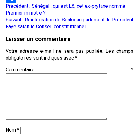
Navigation
Précédent :
Sénégal : qui est Lô, cet ex-prytane nommé
Partager
d’article
Premier ministre ?
Suivant :
Réintégration de Sonko au parlement: le Président
Faye saisit le Conseil constitutionnel
Laisser un commentaire
Votre adresse e-mail ne sera pas publiée.
Les champs
obligatoires sont indiqués avec
*
Commentaire
*
Nom
*