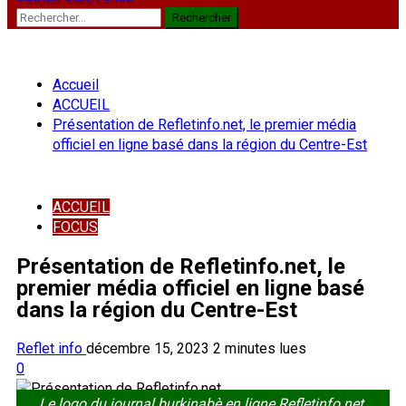
Rechercher :
Accueil
ACCUEIL
Présentation de Refletinfo.net, le premier média
officiel en ligne basé dans la région du Centre-Est
ACCUEIL
FOCUS
Présentation de Refletinfo.net, le
premier média officiel en ligne basé
dans la région du Centre-Est
Reflet info
décembre 15, 2023
2 minutes lues
0
Le logo du journal burkinabè en ligne Refletinfo.net.