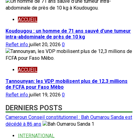
ACCUEIL
Koudougou : un homme de 71 ans sauvé d’une tumeur
intra-abdominale de près de 10 kg
Reflet info
juillet 20, 2026
0
ACCUEIL
Tannounyan: les VDP mobilisent plus de 12,3 millions
de FCFA pour Faso Mêbo
Reflet info
juillet 19, 2026
0
DERNIERS POSTS
Cameroun Conseil constitutionnel : Bah Oumarou Sanda est
décédé à 86 ans
1
INTERNATIONAL