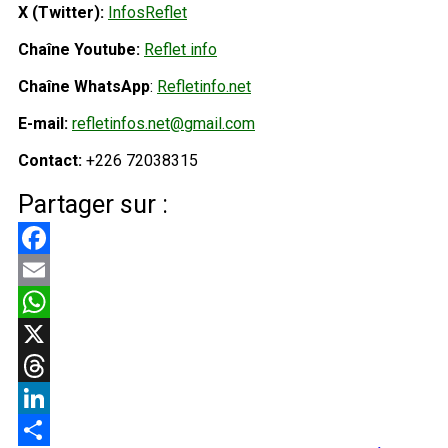
X (Twitter):
InfosReflet
Chaîne Youtube:
Reflet info
Chaîne WhatsApp
:
Refletinfo.net
E-mail:
refletinfos.net@gmail.com
Contact:
+226 72038315
Partager sur :
Facebook
Email
WhatsApp
X
Threads
LinkedIn