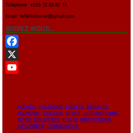
Téléphone : +226 72 03 83 15
Email : refletinfos.net@gmail.com
SUIVEZ-NOUS…
Facebook
X
YouTube
ACCUEIL
POLITIQUE
SOCIETE
SECURITE
ECONOMIE
CULTURE
SPORT
INTERNATIONAL
ECHOS DES LYCEES
FOCUS
INSTITUTIONS
DIPLOMATIE
COMMUNIQUE