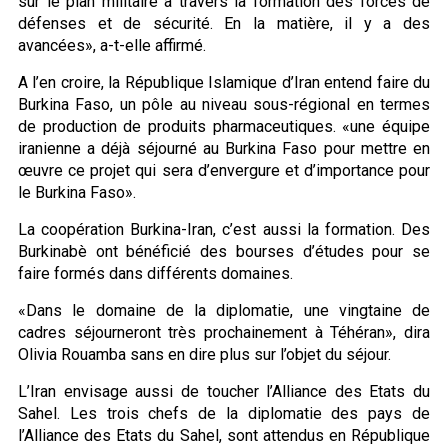
sur le plan militaire à travers la formation des forces de
défenses et de sécurité. En la matière, il y a des
avancées», a-t-elle affirmé.
A l’en croire, la République Islamique d’Iran entend faire du
Burkina Faso, un pôle au niveau sous-régional en termes
de production de produits pharmaceutiques. «une équipe
iranienne a déjà séjourné au Burkina Faso pour mettre en
œuvre ce projet qui sera d’envergure et d’importance pour
le Burkina Faso».
La coopération Burkina-Iran, c’est aussi la formation. Des
Burkinabè ont bénéficié des bourses d’études pour se
faire formés dans différents domaines.
«Dans le domaine de la diplomatie, une vingtaine de
cadres séjourneront très prochainement à Téhéran», dira
Olivia Rouamba sans en dire plus sur l’objet du séjour.
L’Iran envisage aussi de toucher l’Alliance des Etats du
Sahel. Les trois chefs de la diplomatie des pays de
l’Alliance des Etats du Sahel, sont attendus en République