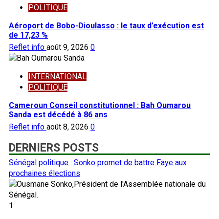
POLITIQUE
Aéroport de Bobo-Dioulasso : le taux d’exécution est
de 17,23 %
Reflet info
août 9, 2026
0
INTERNATIONAL
POLITIQUE
Cameroun Conseil constitutionnel : Bah Oumarou
Sanda est décédé à 86 ans
Reflet info
août 8, 2026
0
DERNIERS POSTS
Sénégal politique : Sonko promet de battre Faye aux
prochaines élections
1