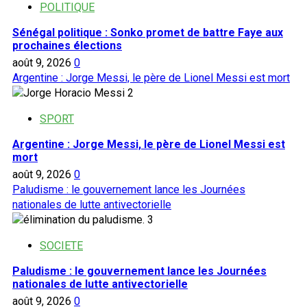
POLITIQUE
Sénégal politique : Sonko promet de battre Faye aux
prochaines élections
août 9, 2026
0
Argentine : Jorge Messi, le père de Lionel Messi est mort
2
SPORT
Argentine : Jorge Messi, le père de Lionel Messi est
mort
août 9, 2026
0
Paludisme : le gouvernement lance les Journées
nationales de lutte antivectorielle
3
SOCIETE
Paludisme : le gouvernement lance les Journées
nationales de lutte antivectorielle
août 9, 2026
0