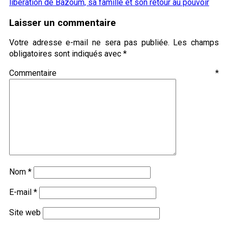
libération de Bazoum, sa famille et son retour au pouvoir
Laisser un commentaire
Votre adresse e-mail ne sera pas publiée.
Les champs
obligatoires sont indiqués avec
*
Commentaire
*
Nom
*
E-mail
*
Site web