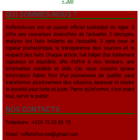
« Juil
QUI SOMMES-NOUS ?
Refletinfo.net est un journal officiel burkinabè en ligne. Il
offre une couverture diversifiée de l'actualité. Il décrypte,
analyse les faits brûlants de l'actualité. Il opte pour la
rigueur journalistique, la transparence des sources et le
respect des faits. Chaque article, fait l’objet d’un traitement
rigoureux et équilibré, afin d’offrir à nos lecteurs, une
information crédible et utile. Car, nous croyons qu’une
information fiable, fruit d’un journalisme de qualité, peut
transformer positivement des citoyens, épanouir et rendre
la société plus forte et juste. Parce qu’informer, c’est avant
tout, servir le public.
NOS CONTACTS
Téléphone : +226 72 03 83 15
Email : refletinfos.net@gmail.com