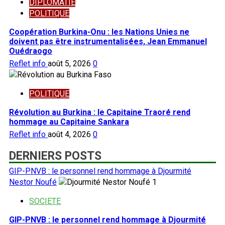
DIPLOMATIE
POLITIQUE
Coopération Burkina-Onu : les Nations Unies ne
doivent pas être instrumentalisées, Jean Emmanuel
Ouédraogo
Reflet info
août 5, 2026
0
POLITIQUE
Révolution au Burkina : le Capitaine Traoré rend
hommage au Capitaine Sankara
Reflet info
août 4, 2026
0
DERNIERS POSTS
GIP-PNVB : le personnel rend hommage à Djourmité
Nestor Noufé
1
SOCIETE
GIP-PNVB : le personnel rend hommage à Djourmité