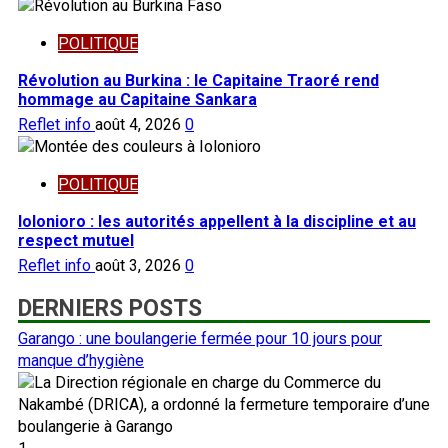
POLITIQUE
Révolution au Burkina : le Capitaine Traoré rend
hommage au Capitaine Sankara
Reflet info
août 4, 2026
0
POLITIQUE
Iolonioro : les autorités appellent à la discipline et au
respect mutuel
Reflet info
août 3, 2026
0
DERNIERS POSTS
Garango : une boulangerie fermée pour 10 jours pour
manque d’hygiène