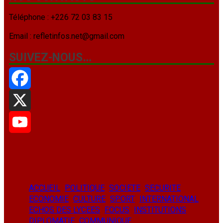
Téléphone : +226 72 03 83 15
Email : refletinfos.net@gmail.com
SUIVEZ-NOUS…
Facebook
X
YouTube
ACCUEIL
POLITIQUE
SOCIETE
SECURITE
ECONOMIE
CULTURE
SPORT
INTERNATIONAL
ECHOS DES LYCEES
FOCUS
INSTITUTIONS
DIPLOMATIE
COMMUNIQUE