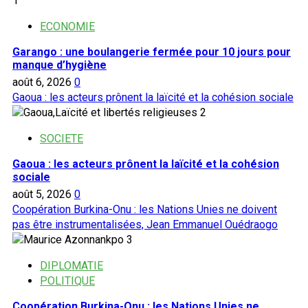
1
ECONOMIE
Garango : une boulangerie fermée pour 10 jours pour
manque d’hygiène
août 6, 2026
0
Gaoua : les acteurs prônent la laïcité et la cohésion sociale
2
SOCIETE
Gaoua : les acteurs prônent la laïcité et la cohésion
sociale
août 5, 2026
0
Coopération Burkina-Onu : les Nations Unies ne doivent
pas être instrumentalisées, Jean Emmanuel Ouédraogo
3
DIPLOMATIE
POLITIQUE
Coopération Burkina-Onu : les Nations Unies ne