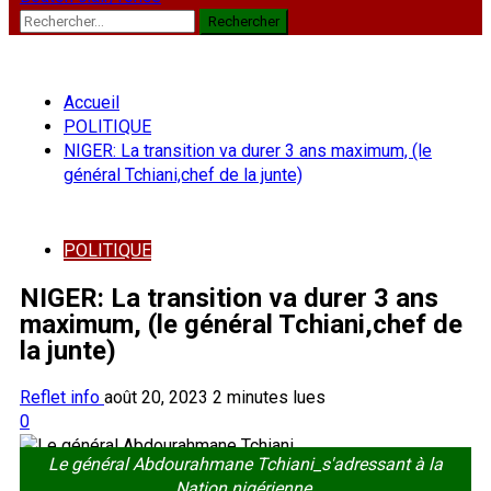
Rechercher :
Accueil
POLITIQUE
NIGER: La transition va durer 3 ans maximum, (le
général Tchiani,chef de la junte)
POLITIQUE
NIGER: La transition va durer 3 ans
maximum, (le général Tchiani,chef de
la junte)
Reflet info
août 20, 2023
2 minutes lues
0
Le général Abdourahmane Tchiani_s'adressant à la
Nation nigérienne.