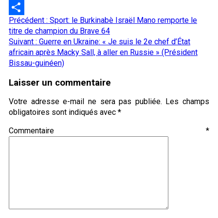
LinkedIn
Navigation
Précédent :
Sport: le Burkinabè Israël Mano remporte le
Partager
d’article
titre de champion du Brave 64
Suivant :
Guerre en Ukraine: « Je suis le 2e chef d’État
africain après Macky Sall, à aller en Russie » (Président
Bissau-guinéen)
Laisser un commentaire
Votre adresse e-mail ne sera pas publiée.
Les champs
obligatoires sont indiqués avec
*
Commentaire
*