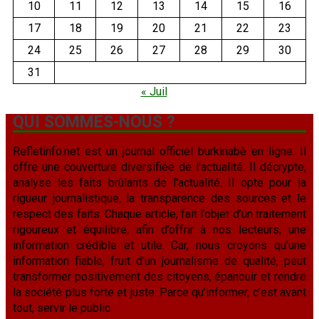
10
11
12
13
14
15
16
17
18
19
20
21
22
23
24
25
26
27
28
29
30
31
« Juil
QUI SOMMES-NOUS ?
Refletinfo.net est un journal officiel burkinabè en ligne. Il
offre une couverture diversifiée de l'actualité. Il décrypte,
analyse les faits brûlants de l'actualité. Il opte pour la
rigueur journalistique, la transparence des sources et le
respect des faits. Chaque article, fait l’objet d’un traitement
rigoureux et équilibré, afin d’offrir à nos lecteurs, une
information crédible et utile. Car, nous croyons qu’une
information fiable, fruit d’un journalisme de qualité, peut
transformer positivement des citoyens, épanouir et rendre
la société plus forte et juste. Parce qu’informer, c’est avant
tout, servir le public.