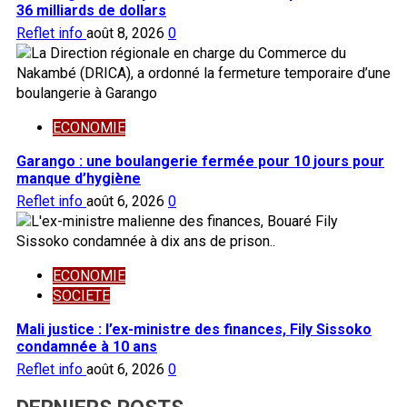
36 milliards de dollars
Reflet info
août 8, 2026
0
ECONOMIE
Garango : une boulangerie fermée pour 10 jours pour
manque d’hygiène
Reflet info
août 6, 2026
0
ECONOMIE
SOCIETE
Mali justice : l’ex-ministre des finances, Fily Sissoko
condamnée à 10 ans
Reflet info
août 6, 2026
0