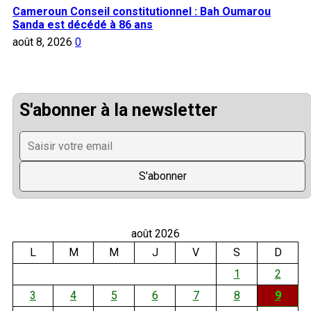
Cameroun Conseil constitutionnel : Bah Oumarou
Sanda est décédé à 86 ans
août 8, 2026
0
S'abonner à la newsletter
août 2026
L
M
M
J
V
S
D
1
2
3
4
5
6
7
8
9