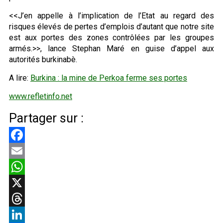
<<J’en appelle à l’implication de l’Etat au regard des
risques élevés de pertes d’emplois d’autant que notre site
est aux portes des zones contrôlées par les groupes
armés.>>, lance Stephan Maré en guise d’appel aux
autorités burkinabè.
A lire:
Burkina : la mine de Perkoa ferme ses portes
www.refletinfo.net
Partager sur :
Facebook
Email
WhatsApp
X
Threads