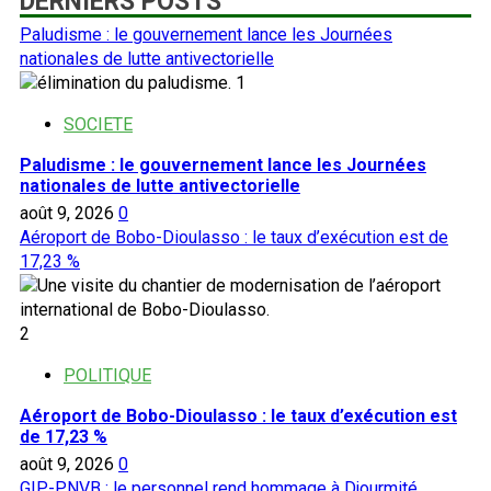
DERNIERS POSTS
Paludisme : le gouvernement lance les Journées
nationales de lutte antivectorielle
1
SOCIETE
Paludisme : le gouvernement lance les Journées
nationales de lutte antivectorielle
août 9, 2026
0
Aéroport de Bobo-Dioulasso : le taux d’exécution est de
17,23 %
2
POLITIQUE
Aéroport de Bobo-Dioulasso : le taux d’exécution est
de 17,23 %
août 9, 2026
0
GIP-PNVB : le personnel rend hommage à Djourmité