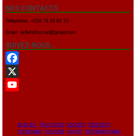
NOS CONTACTS
Téléphone : +226 72 03 83 15
Email : refletinfos.net@gmail.com
SUIVEZ-NOUS…
Facebook
X
YouTube
ACCUEIL
POLITIQUE
SOCIETE
SECURITE
ECONOMIE
CULTURE
SPORT
INTERNATIONAL