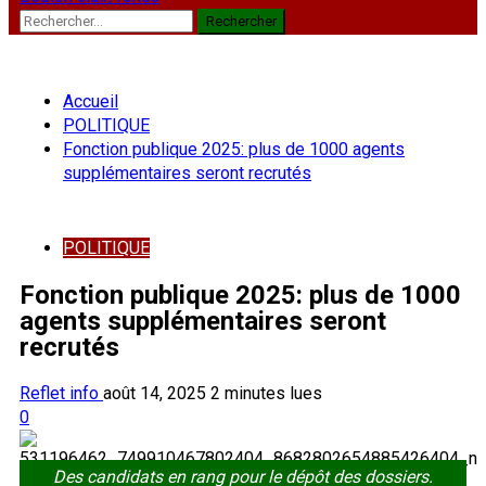
Rechercher :
Accueil
POLITIQUE
Fonction publique 2025: plus de 1000 agents
supplémentaires seront recrutés
POLITIQUE
Fonction publique 2025: plus de 1000
agents supplémentaires seront
recrutés
Reflet info
août 14, 2025
2 minutes lues
0
Des candidats en rang pour le dépôt des dossiers.