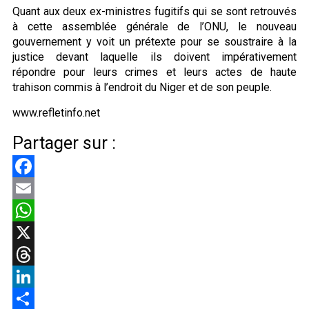
Quant aux deux ex-ministres fugitifs qui se sont retrouvés
à cette assemblée générale de l’ONU, le nouveau
gouvernement y voit un prétexte pour se soustraire à la
justice devant laquelle ils doivent impérativement
répondre pour leurs crimes et leurs actes de haute
trahison commis à l’endroit du Niger et de son peuple.
www.refletinfo.net
Partager sur :
Facebook
Email
WhatsApp
X
Threads
LinkedIn