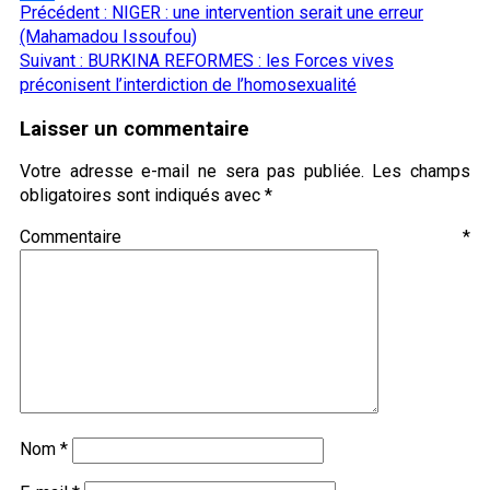
Navigation
Précédent :
NIGER : une intervention serait une erreur
Partager
d’article
(Mahamadou Issoufou)
Suivant :
BURKINA REFORMES : les Forces vives
préconisent l’interdiction de l’homosexualité
Laisser un commentaire
Votre adresse e-mail ne sera pas publiée.
Les champs
obligatoires sont indiqués avec
*
Commentaire
*
Nom
*