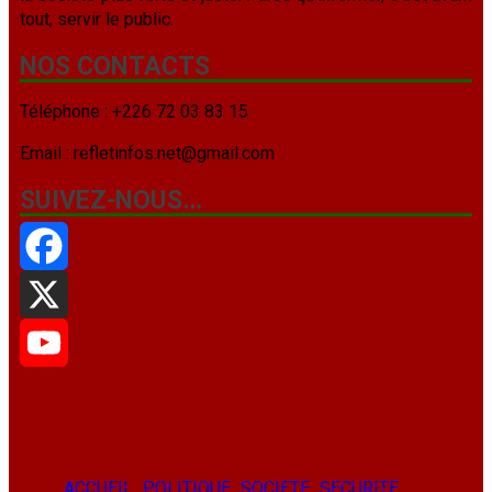
tout, servir le public.
NOS CONTACTS
Téléphone : +226 72 03 83 15
Email : refletinfos.net@gmail.com
SUIVEZ-NOUS…
Facebook
X
YouTube
ACCUEIL
POLITIQUE
SOCIETE
SECURITE