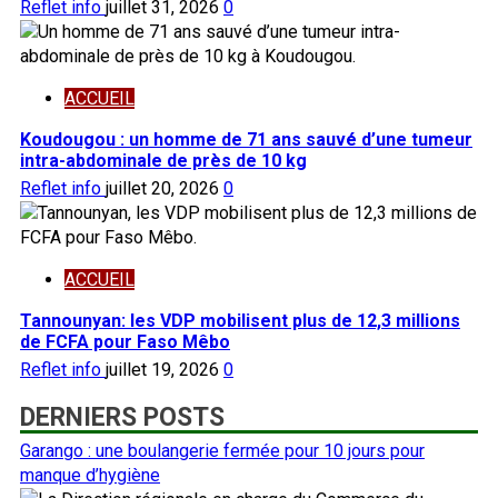
Reflet info
juillet 31, 2026
0
ACCUEIL
Koudougou : un homme de 71 ans sauvé d’une tumeur
intra-abdominale de près de 10 kg
Reflet info
juillet 20, 2026
0
ACCUEIL
Tannounyan: les VDP mobilisent plus de 12,3 millions
de FCFA pour Faso Mêbo
Reflet info
juillet 19, 2026
0
DERNIERS POSTS
Garango : une boulangerie fermée pour 10 jours pour
manque d’hygiène