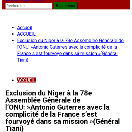
Rechercher :
Accueil
ACCUEIL
Exclusion du Niger à la 78e Assemblée Générale de
l’ONU: »Antonio Guterres avec la complicité de la
France s’est fourvoyé dans sa mission »(Général
Tiani)
ACCUEIL
Exclusion du Niger à la 78e
Assemblée Générale de
l’ONU: »Antonio Guterres avec la
complicité de la France s’est
fourvoyé dans sa mission »(Général
Tiani)