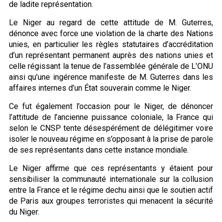
de ladite représentation.
Le Niger au regard de cette attitude de M. Guterres,
dénonce avec force une violation de la charte des Nations
unies, en particulier les règles statutaires d’accréditation
d’un représentant permanent auprès des nations unies et
celle régissant la tenue de l’assemblée générale de L’ONU
ainsi qu’une ingérence manifeste de M. Guterres dans les
affaires internes d’un État souverain comme le Niger.
Ce fut également l’occasion pour le Niger, de dénoncer
l’attitude de l’ancienne puissance coloniale, la France qui
selon le CNSP tente désespérément de délégitimer voire
isoler le nouveau régime en s’opposant à la prise de parole
de ses représentants dans cette instance mondiale.
Le Niger affirme que ces représentants y étaient pour
sensibiliser la communauté internationale sur la collusion
entre la France et le régime dechu ainsi que le soutien actif
de Paris aux groupes terroristes qui menacent la sécurité
du Niger.