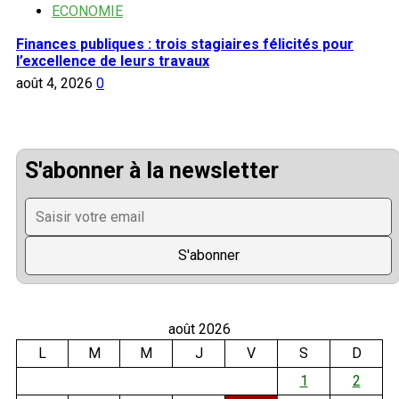
ECONOMIE
Finances publiques : trois stagiaires félicités pour
l’excellence de leurs travaux
août 4, 2026
0
S'abonner à la newsletter
août 2026
L
M
M
J
V
S
D
1
2