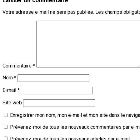
Laisser un commentaire
Votre adresse e-mail ne sera pas publiée.
Les champs obligato
Commentaire
*
Nom
*
E-mail
*
Site web
Enregistrer mon nom, mon e-mail et mon site dans le navig
Prévenez-moi de tous les nouveaux commentaires par e-ma
Prévenez-moi de tous les nouveaux articles par e-mail.