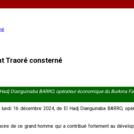
né
nt Traoré consterné
 Hadj Dianguinaba BARRO, opérateur économique du Burkina Fa
, ce lundi 16 décembre 2024, de El Hadj Dianguinaba BARRO, opé
mémoire de ce grand homme qui a contribué fortement au déve