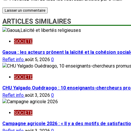
ARTICLES SIMILAIRES
SOCIETE
Gaoua : les acteurs prônent la laïcité et la cohésion social
Reflet info
août 5, 2026
0
SOCIETE
CHU Yalgado Ouédraogo : 10 enseignants-chercheurs pro
Reflet info
août 3, 2026
0
SOCIETE
Campagne agricole 2026 : « Il y a des motifs de satisfacti
Reflet info
août 3, 2026
0