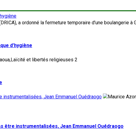
’hygiène
nque d’hygiène
2
e
tre instrumentalisées, Jean Emmanuel Ouédraogo
pas être instrumentalisées, Jean Emmanuel Ouédraogo