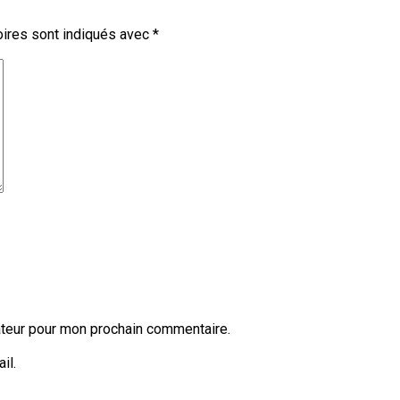
ires sont indiqués avec
*
ateur pour mon prochain commentaire.
il.