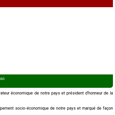
so.
rateur économique de notre pays et président d’honneur de la
loppement socio-économique de notre pays et marqué de façon