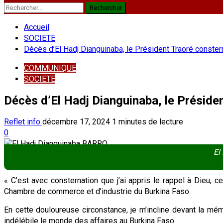
Rechercher :
Accueil
SOCIETE
Décès d’El Hadj Dianguinaba, le Président Traoré conster
COMMUNIQUE
SOCIETE
Décès d’El Hadj Dianguinaba, le Préside
Reflet info
décembre 17, 2024
1 minutes de lecture
0
El
« C’est avec consternation que j’ai appris le rappel à Dieu
Chambre de commerce et d’industrie du Burkina Faso.
En cette douloureuse circonstance, je m’incline devant la 
indélébile le monde des affaires au Burkina Faso.