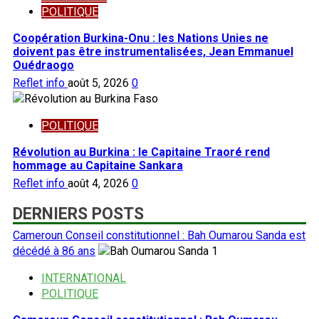
POLITIQUE
Coopération Burkina-Onu : les Nations Unies ne
doivent pas être instrumentalisées, Jean Emmanuel
Ouédraogo
Reflet info
août 5, 2026
0
POLITIQUE
Révolution au Burkina : le Capitaine Traoré rend
hommage au Capitaine Sankara
Reflet info
août 4, 2026
0
DERNIERS POSTS
Cameroun Conseil constitutionnel : Bah Oumarou Sanda est
décédé à 86 ans
1
INTERNATIONAL
POLITIQUE