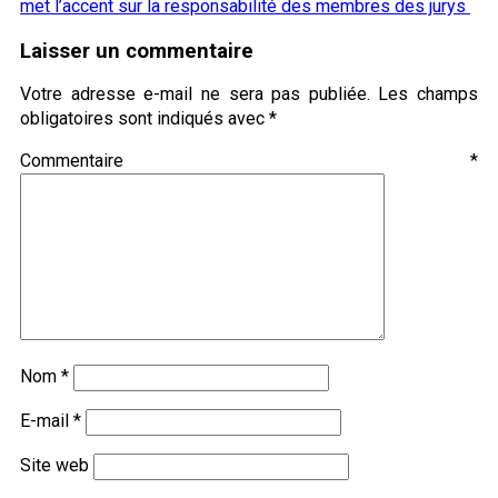
met l’accent sur la responsabilité des membres des jurys
Laisser un commentaire
Votre adresse e-mail ne sera pas publiée.
Les champs
obligatoires sont indiqués avec
*
Commentaire
*
Nom
*
E-mail
*
Site web