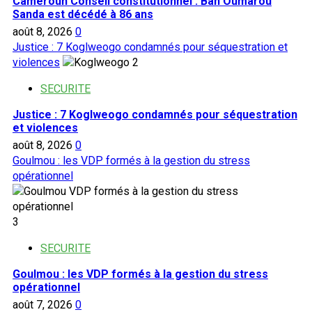
Cameroun Conseil constitutionnel : Bah Oumarou
Sanda est décédé à 86 ans
août 8, 2026
0
Justice : 7 Koglweogo condamnés pour séquestration et
violences
2
SECURITE
Justice : 7 Koglweogo condamnés pour séquestration
et violences
août 8, 2026
0
Goulmou : les VDP formés à la gestion du stress
opérationnel
3
SECURITE
Goulmou : les VDP formés à la gestion du stress
opérationnel
août 7, 2026
0