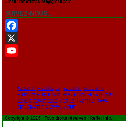
Email : refletinfos.net@gmail.com
SUIVEZ-NOUS…
Facebook
X
YouTube
ACCUEIL
POLITIQUE
SOCIETE
SECURITE
ECONOMIE
CULTURE
SPORT
INTERNATIONAL
ECHOS DES LYCEES
FOCUS
INSTITUTIONS
DIPLOMATIE
COMMUNIQUE
Copyright © 2025 - Tous droits réservés | Reflet Info.