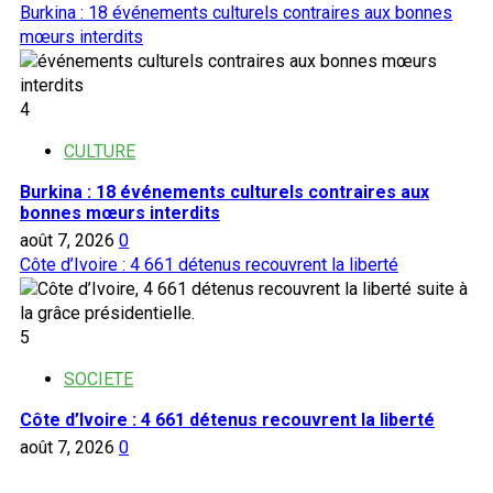
Burkina : 18 événements culturels contraires aux bonnes
mœurs interdits
4
CULTURE
Burkina : 18 événements culturels contraires aux
bonnes mœurs interdits
août 7, 2026
0
Côte d’Ivoire : 4 661 détenus recouvrent la liberté
5
SOCIETE
Côte d’Ivoire : 4 661 détenus recouvrent la liberté
août 7, 2026
0