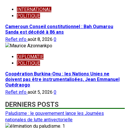
INTERNATIONAL
POLITIQUE
Cameroun Conseil constitutionnel : Bah Oumarou
Sanda est décédé à 86 ans
Reflet info
août 8, 2026
0
DIPLOMATIE
POLITIQUE
Coopération Burkina-Onu : les Nations Unies ne
doivent pas être instrumentalisées, Jean Emmanuel
Ouédraogo
Reflet info
août 5, 2026
0
DERNIERS POSTS
Paludisme : le gouvernement lance les Journées
nationales de lutte antivectorielle
1