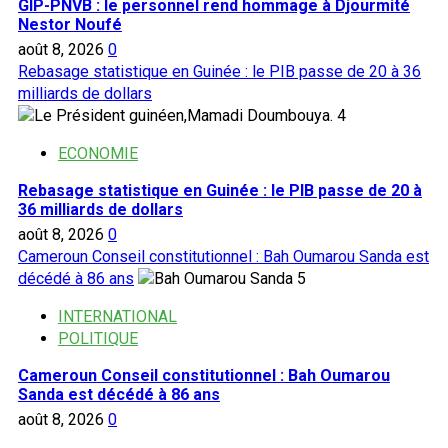
GIP-PNVB : le personnel rend hommage à Djourmité
Nestor Noufé
août 8, 2026
0
Rebasage statistique en Guinée : le PIB passe de 20 à 36
milliards de dollars
4
ECONOMIE
Rebasage statistique en Guinée : le PIB passe de 20 à
36 milliards de dollars
août 8, 2026
0
Cameroun Conseil constitutionnel : Bah Oumarou Sanda est
décédé à 86 ans
5
INTERNATIONAL
POLITIQUE
Cameroun Conseil constitutionnel : Bah Oumarou
Sanda est décédé à 86 ans
août 8, 2026
0