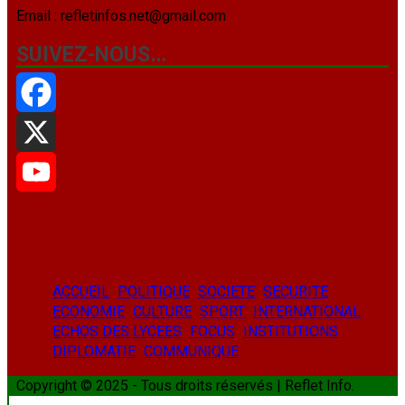
Email : refletinfos.net@gmail.com
SUIVEZ-NOUS…
Facebook
X
YouTube
ACCUEIL
POLITIQUE
SOCIETE
SECURITE
ECONOMIE
CULTURE
SPORT
INTERNATIONAL
ECHOS DES LYCEES
FOCUS
INSTITUTIONS
DIPLOMATIE
COMMUNIQUE
Copyright © 2025 - Tous droits réservés | Reflet Info.