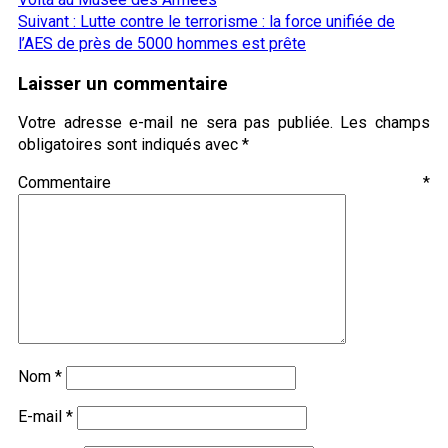
d’article
Suivant :
Lutte contre le terrorisme : la force unifiée de
l’AES de près de 5000 hommes est prête
Laisser un commentaire
Votre adresse e-mail ne sera pas publiée.
Les champs
obligatoires sont indiqués avec
*
Commentaire
*
Nom
*
E-mail
*