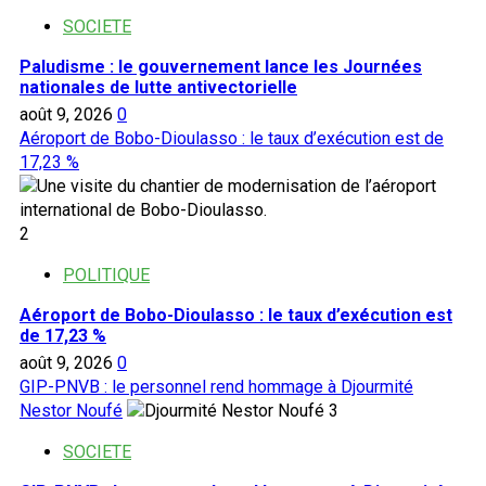
SOCIETE
Paludisme : le gouvernement lance les Journées
nationales de lutte antivectorielle
août 9, 2026
0
Aéroport de Bobo-Dioulasso : le taux d’exécution est de
17,23 %
2
POLITIQUE
Aéroport de Bobo-Dioulasso : le taux d’exécution est
de 17,23 %
août 9, 2026
0
GIP-PNVB : le personnel rend hommage à Djourmité
Nestor Noufé
3
SOCIETE